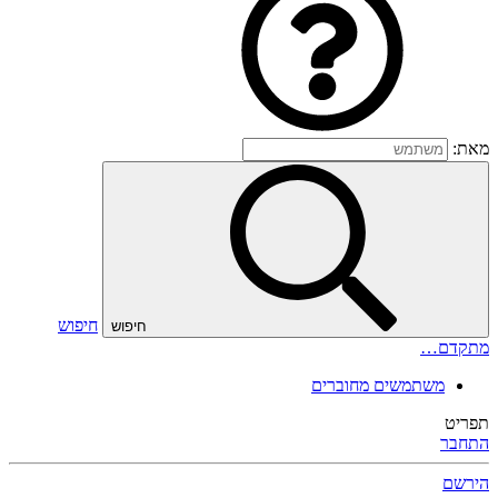
מאת:
חיפוש
חיפוש
מתקדם…
משתמשים מחוברים
תפריט
התחבר
הירשם