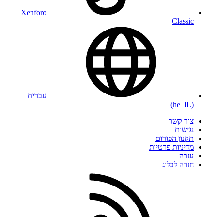
Xenforo
Classic
עברית
(he_IL)
צור קשר
נגישות
תקנון הפורום
מדיניות פרטיות
עזרה
חזרה לבלוג