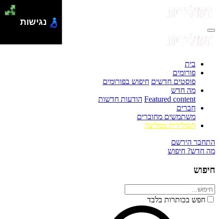
נגישות
בית
פורומים
פוסטים חדשים
חיפוש בפורומים
מה חדש
Featured content
הודעות חדשות
חברים
משתמשים מחוברים
הסולידית ממליצה
התחבר
הירשם
מה חדש?
חיפוש
חיפוש
חפש בכותרות בלבד