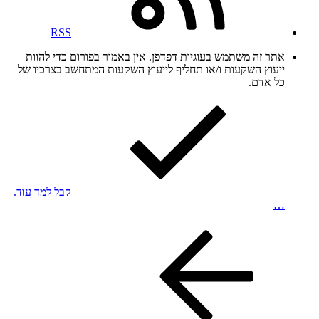
RSS
אתר זה משתמש בעוגיות דפדפן. אין באמור בפורום כדי להוות
ייעוץ השקעות ו/או תחליף לייעוץ השקעות המתחשב בצרכיו של
כל אדם.
קבל
למד עוד.
…