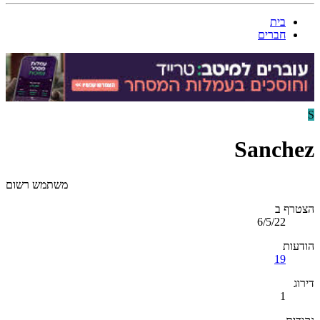
בית
חברים
S
Sanchez
משתמש רשום
הצטרף ב
6/5/22
הודעות
19
דירוג
1