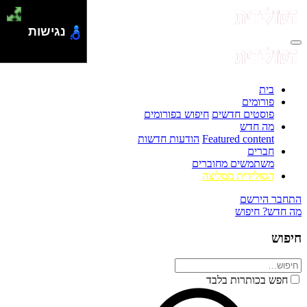
נגישות
בית
פורומים
פוסטים חדשים
חיפוש בפורומים
מה חדש
Featured content
הודעות חדשות
חברים
משתמשים מחוברים
הסולידית ממליצה
התחבר
הירשם
מה חדש?
חיפוש
חיפוש
חפש בכותרות בלבד