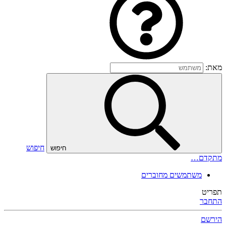
מאת:
חיפוש
חיפוש
מתקדם…
משתמשים מחוברים
תפריט
התחבר
הירשם