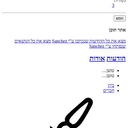
נקודות
3
חפש
אתר תוכן
מצא את כל ההודעות שנכתבו ע"י Sanchez
מצא את כל הנושאים
שנפתחו ע"י Sanchez
הודעות
אודות
טוען…
טוען…
בית
חברים