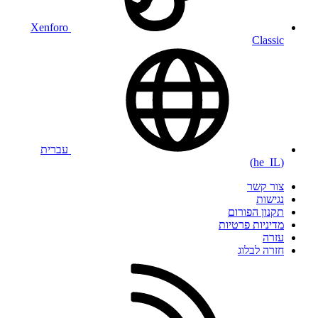
Xenforo
Classic
עברית
(he_IL)
צור קשר
נגישות
תקנון הפורום
מדיניות פרטיות
עזרה
חזרה לבלוג