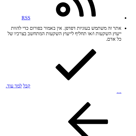
RSS
אתר זה משתמש בעוגיות דפדפן. אין באמור בפורום כדי להוות
ייעוץ השקעות ו/או תחליף לייעוץ השקעות המתחשב בצרכיו של
כל אדם.
קבל
למד עוד.
…