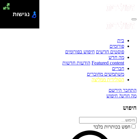
נגישות
בית
פורומים
פוסטים חדשים
חיפוש בפורומים
מה חדש
Featured content
הודעות חדשות
חברים
משתמשים מחוברים
הסולידית ממליצה
התחבר
הירשם
מה חדש?
חיפוש
חיפוש
חפש בכותרות בלבד