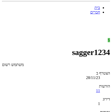
בית
חברים
S
sagger1234
משתמש רשום
הצטרף ב
28/11/23
הודעות
11
דירוג
1