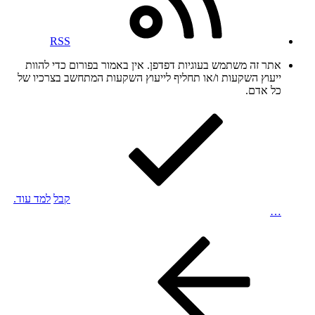
RSS
אתר זה משתמש בעוגיות דפדפן. אין באמור בפורום כדי להוות
ייעוץ השקעות ו/או תחליף לייעוץ השקעות המתחשב בצרכיו של
כל אדם.
קבל
למד עוד.
…