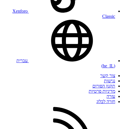
Xenforo
Classic
עברית
(he_IL)
צור קשר
נגישות
תקנון הפורום
מדיניות פרטיות
עזרה
חזרה לבלוג