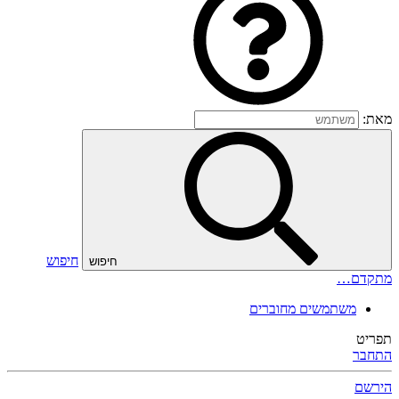
מאת:
חיפוש
חיפוש
מתקדם…
משתמשים מחוברים
תפריט
התחבר
הירשם