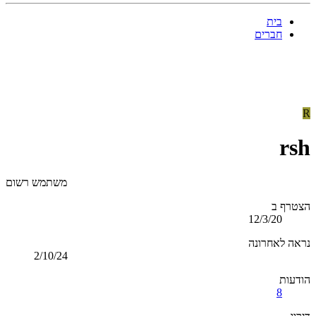
בית
חברים
R
rsh
משתמש רשום
הצטרף ב
12/3/20
נראה לאחרונה
2/10/24
הודעות
8