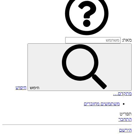
מאת:
חיפוש
חיפוש
מתקדם…
משתמשים מחוברים
תפריט
התחבר
הירשם