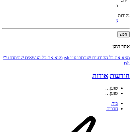
דירוג
5
נקודות
3
חפש
אתר תוכן
מצא את כל ההודעות שנכתבו ע"י rsh
מצא את כל הנושאים שנפתחו ע"י
rsh
הודעות
אודות
טוען…
טוען…
בית
חברים