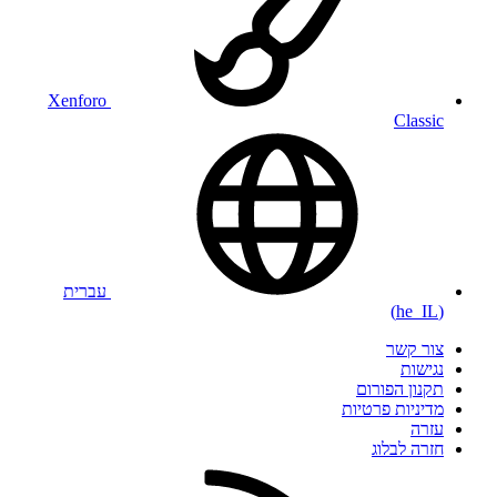
Xenforo
Classic
עברית
(he_IL)
צור קשר
נגישות
תקנון הפורום
מדיניות פרטיות
עזרה
חזרה לבלוג