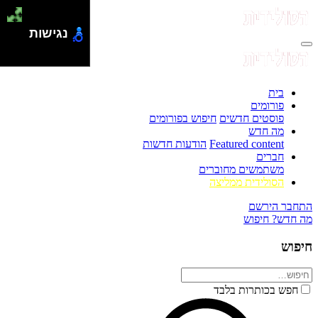
נגישות
בית
פורומים
פוסטים חדשים
חיפוש בפורומים
מה חדש
Featured content
הודעות חדשות
חברים
משתמשים מחוברים
הסולידית ממליצה
התחבר
הירשם
מה חדש?
חיפוש
חיפוש
חפש בכותרות בלבד