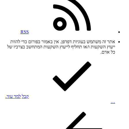
RSS
אתר זה משתמש בעוגיות דפדפן. אין באמור בפורום כדי להוות
ייעוץ השקעות ו/או תחליף לייעוץ השקעות המתחשב בצרכיו של
כל אדם.
קבל
למד עוד.
…