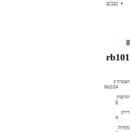
חברים
R
rb101
הצטרף ב
10/2/24
הודעות
6
דירוג
0
נקודות