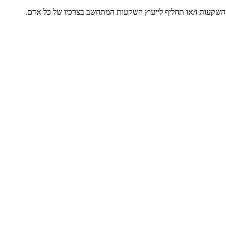
ץ השקעות ו/או תחליף לייעוץ השקעות המתחשב בצרכיו של כל אדם.