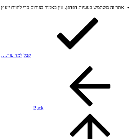
אתר זה משתמש בעוגיות דפדפן. אין באמור בפורום כדי להוות ייעו
קבל
למד עוד.…
Back