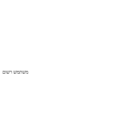
משתמש רשום