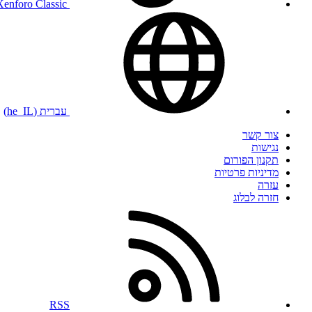
Xenforo Classic
עברית (he_IL)
צור קשר
נגישות
תקנון הפורום
מדיניות פרטיות
עזרה
חזרה לבלוג
RSS