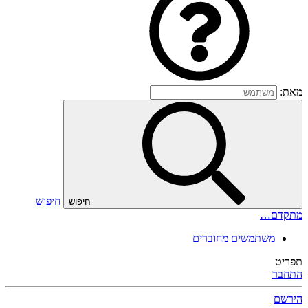
מאת:
חיפוש
חיפוש
מתקדם…
משתמשים מחוברים
תפריט
התחבר
הירשם