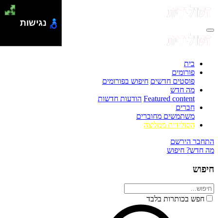
נגישות
בית
פורומים
פוסטים חדשים
חיפוש בפורומים
מה חדש
Featured content
הודעות חדשות
חברים
משתמשים מחוברים
הסולידית ממליצה
התחבר
הירשם
מה חדש?
חיפוש
חיפוש
חפש בכותרות בלבד