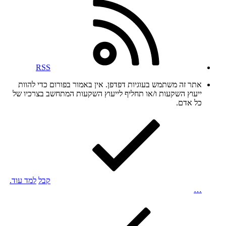
RSS
אתר זה משתמש בעוגיות דפדפן. אין באמור בפורום כדי להוות
ייעוץ השקעות ו/או תחליף לייעוץ השקעות המתחשב בצרכיו של
כל אדם.
קבל
למד עוד.
…