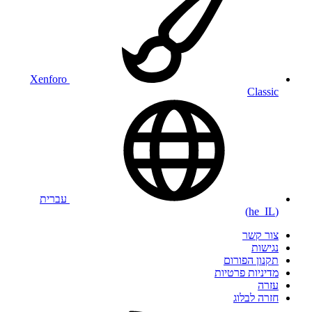
Xenforo
Classic
עברית
(he_IL)
צור קשר
נגישות
תקנון הפורום
מדיניות פרטיות
עזרה
חזרה לבלוג