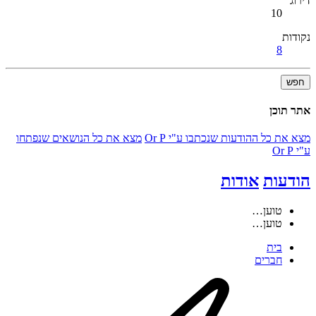
דירוג
10
נקודות
8
חפש
אתר תוכן
מצא את כל ההודעות שנכתבו ע"י Or P
מצא את כל הנושאים שנפתחו
ע"י Or P
הודעות
אודות
טוען…
טוען…
בית
חברים