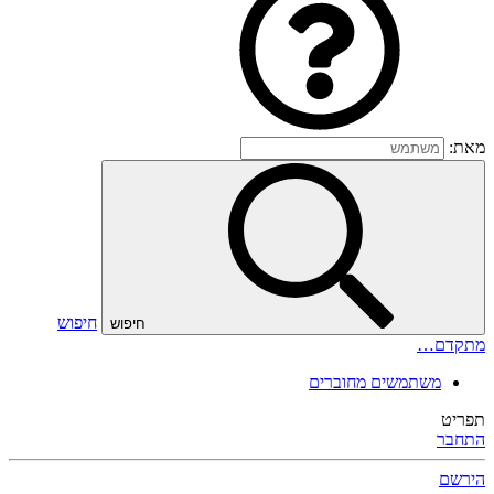
מאת:
חיפוש
חיפוש
מתקדם…
משתמשים מחוברים
תפריט
התחבר
הירשם