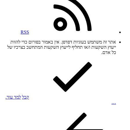
RSS
אתר זה משתמש בעוגיות דפדפן. אין באמור בפורום כדי להוות
ייעוץ השקעות ו/או תחליף לייעוץ השקעות המתחשב בצרכיו של
כל אדם.
קבל
למד עוד.
…