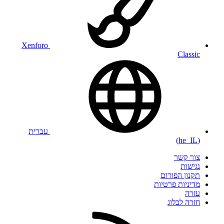
Xenforo
Classic
עברית
(he_IL)
צור קשר
נגישות
תקנון הפורום
מדיניות פרטיות
עזרה
חזרה לבלוג