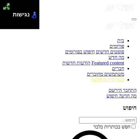
נגישות
בית
פורומים
פוסטים חדשים
חיפוש בפורומים
מה חדש
Featured content
הודעות חדשות
חברים
משתמשים מחוברים
הסולידית ממליצה
התחבר
הירשם
מה חדש?
חיפוש
חיפוש
חפש בכותרות בלבד