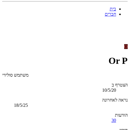
בית
חברים
O
Or P
משתמש סולידי
הצטרף ב
10/5/20
נראה לאחרונה
18/5/25
הודעות
30