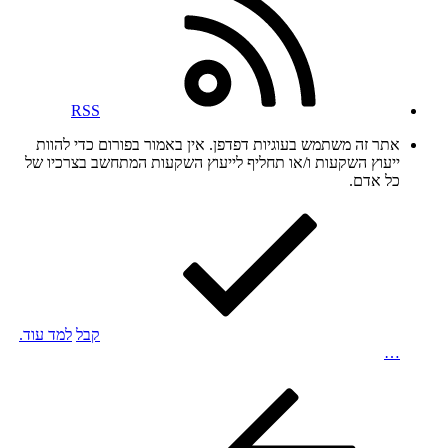
RSS
אתר זה משתמש בעוגיות דפדפן. אין באמור בפורום כדי להוות
ייעוץ השקעות ו/או תחליף לייעוץ השקעות המתחשב בצרכיו של
כל אדם.
קבל
למד עוד.
…