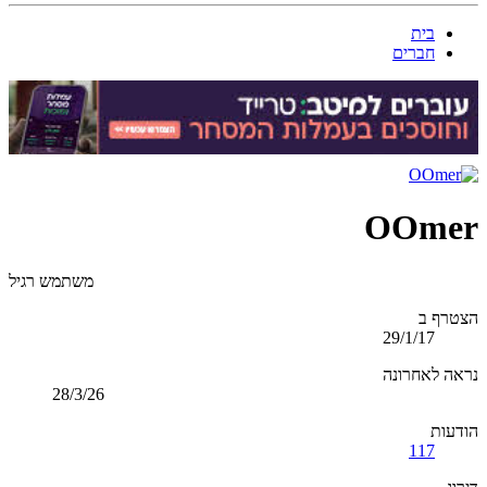
בית
חברים
OOmer
משתמש רגיל
הצטרף ב
29/1/17
נראה לאחרונה
28/3/26
הודעות
117