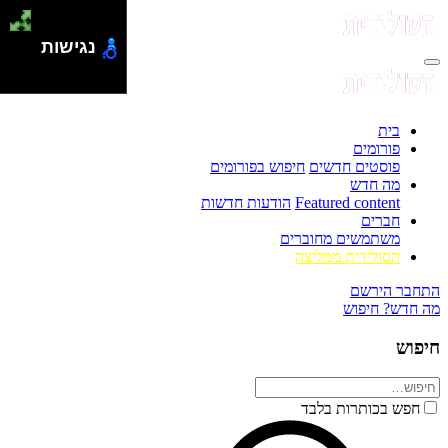
נגישות
בית
פורומים
פוסטים חדשים
חיפוש בפורומים
מה חדש
Featured content
הודעות חדשות
חברים
משתמשים מחוברים
הסולידית ממליצה
התחבר
הירשם
מה חדש?
חיפוש
חיפוש
חפש בכותרות בלבד