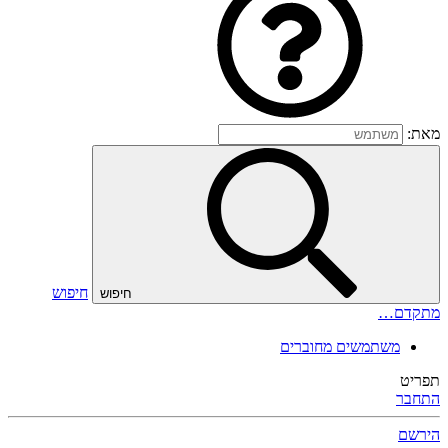
מאת:
חיפוש
חיפוש
מתקדם…
משתמשים מחוברים
תפריט
התחבר
הירשם