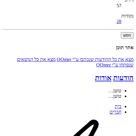
דירוג
57
נקודות
28
חפש
אתר תוכן
מצא את כל ההודעות שנכתבו ע"י OOmer
מצא את כל הנושאים
שנפתחו ע"י OOmer
הודעות
אודות
טוען…
טוען…
בית
חברים