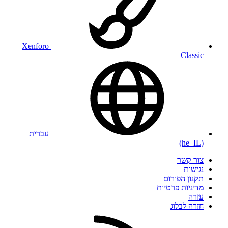
Xenforo
Classic
עברית
(he_IL)
צור קשר
נגישות
תקנון הפורום
מדיניות פרטיות
עזרה
חזרה לבלוג