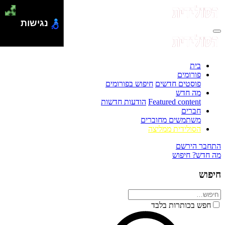
נגישות
בית
פורומים
פוסטים חדשים
חיפוש בפורומים
מה חדש
Featured content
הודעות חדשות
חברים
משתמשים מחוברים
הסולידית ממליצה
התחבר
הירשם
מה חדש?
חיפוש
חיפוש
חפש בכותרות בלבד