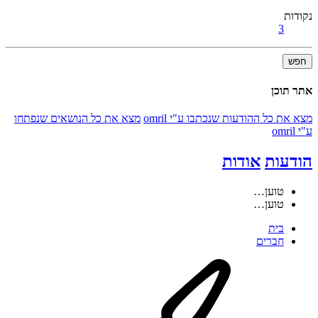
נקודות
3
חפש
אתר תוכן
מצא את כל ההודעות שנכתבו ע"י omril
מצא את כל הנושאים שנפתחו
ע"י omril
הודעות
אודות
טוען…
טוען…
בית
חברים