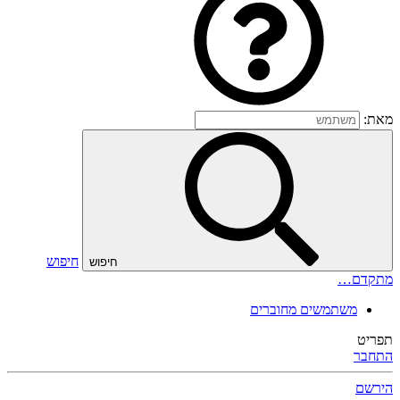
מאת:
חיפוש
חיפוש
מתקדם…
משתמשים מחוברים
תפריט
התחבר
הירשם