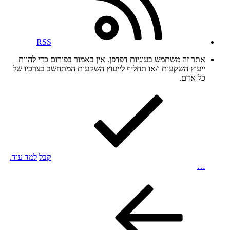
RSS
אתר זה משתמש בעוגיות דפדפן. אין באמור בפורום כדי להוות
ייעוץ השקעות ו/או תחליף לייעוץ השקעות המתחשב בצרכיו של
כל אדם.
קבל
למד עוד.
…