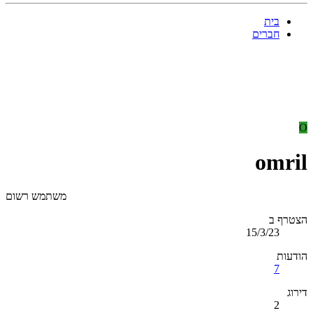
בית
חברים
O
omril
משתמש רשום
הצטרף ב
15/3/23
הודעות
7
דירוג
2