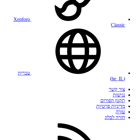
Xenforo
Classic
עברית
(he_IL)
צור קשר
נגישות
תקנון הפורום
מדיניות פרטיות
עזרה
חזרה לבלוג