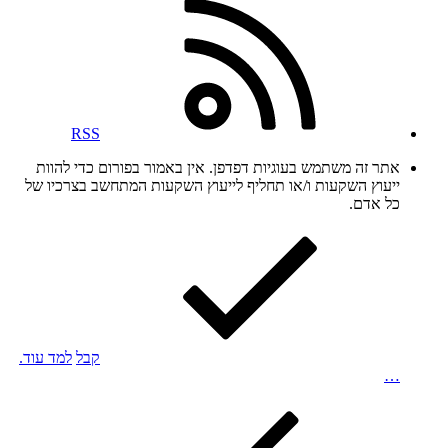
RSS
אתר זה משתמש בעוגיות דפדפן. אין באמור בפורום כדי להוות
ייעוץ השקעות ו/או תחליף לייעוץ השקעות המתחשב בצרכיו של
כל אדם.
קבל
למד עוד.
…