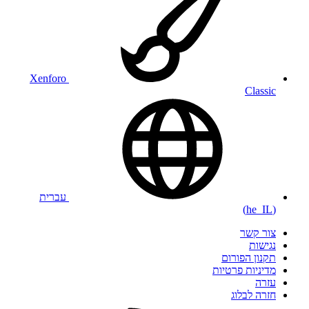
Xenforo
Classic
עברית
(he_IL)
צור קשר
נגישות
תקנון הפורום
מדיניות פרטיות
עזרה
חזרה לבלוג