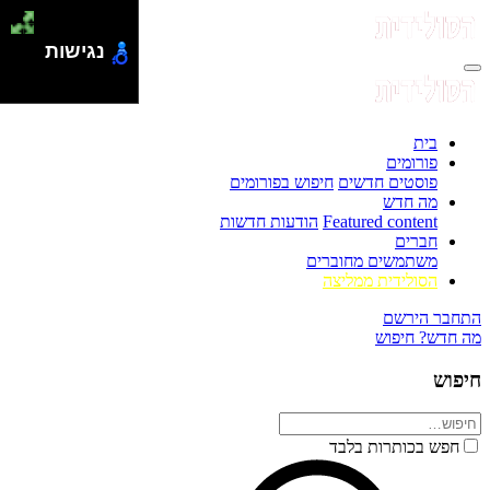
נגישות
בית
פורומים
פוסטים חדשים
חיפוש בפורומים
מה חדש
Featured content
הודעות חדשות
חברים
משתמשים מחוברים
הסולידית ממליצה
התחבר
הירשם
מה חדש?
חיפוש
חיפוש
חפש בכותרות בלבד