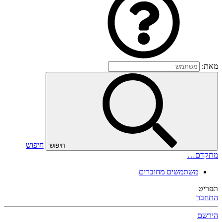
מאת:
חיפוש
חיפוש
מתקדם…
משתמשים מחוברים
תפריט
התחבר
הירשם