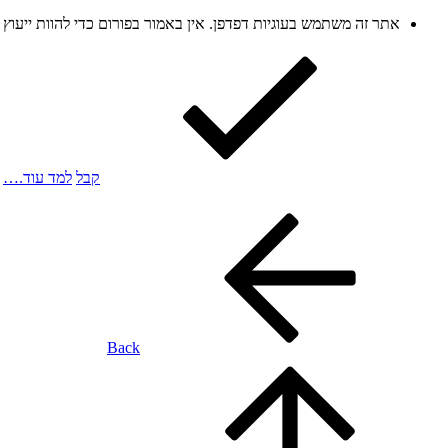
אתר זה משתמש בעוגיות דפדפן. אין באמור בפורום כדי להוות ייעו
קבל
למד עוד.…
Back