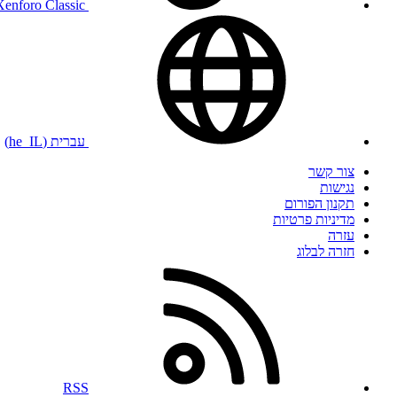
Xenforo Classic
עברית (he_IL)
צור קשר
נגישות
תקנון הפורום
מדיניות פרטיות
עזרה
חזרה לבלוג
RSS