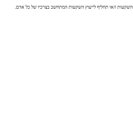
ץ השקעות ו/או תחליף לייעוץ השקעות המתחשב בצרכיו של כל אדם.