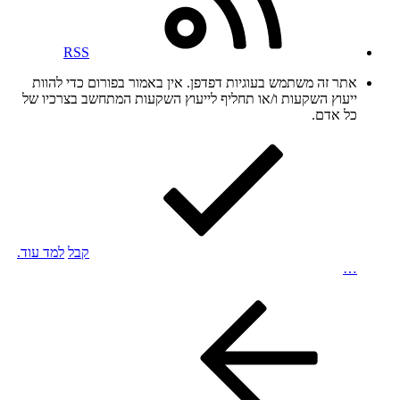
RSS
אתר זה משתמש בעוגיות דפדפן. אין באמור בפורום כדי להוות
ייעוץ השקעות ו/או תחליף לייעוץ השקעות המתחשב בצרכיו של
כל אדם.
קבל
למד עוד.
…