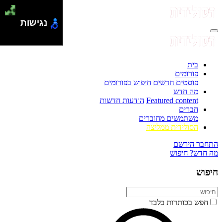
נגישות
בית
פורומים
פוסטים חדשים
חיפוש בפורומים
מה חדש
Featured content
הודעות חדשות
חברים
משתמשים מחוברים
הסולידית ממליצה
התחבר
הירשם
מה חדש?
חיפוש
חיפוש
חפש בכותרות בלבד