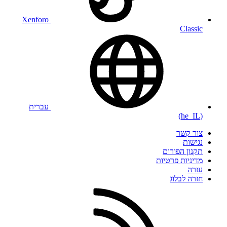
Xenforo
Classic
עברית
(he_IL)
צור קשר
נגישות
תקנון הפורום
מדיניות פרטיות
עזרה
חזרה לבלוג