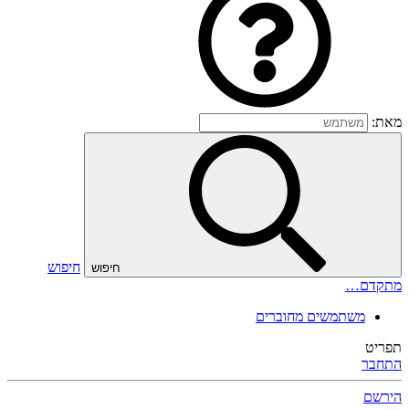
מאת:
חיפוש
חיפוש
מתקדם…
משתמשים מחוברים
תפריט
התחבר
הירשם