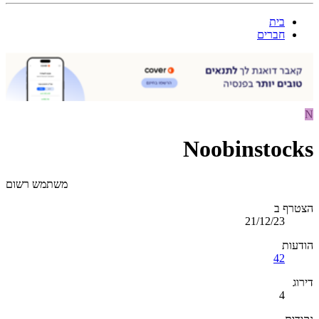
בית
חברים
N
Noobinstocks
משתמש רשום
הצטרף ב
21/12/23
הודעות
42
דירוג
4