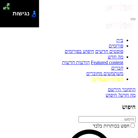
נגישות
בית
פורומים
פוסטים חדשים
חיפוש בפורומים
מה חדש
Featured content
הודעות חדשות
חברים
משתמשים מחוברים
הסולידית ממליצה
התחבר
הירשם
מה חדש?
חיפוש
חיפוש
חפש בכותרות בלבד