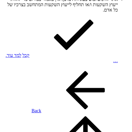
ייעוץ השקעות ו/או תחליף לייעוץ השקעות המתחשב בצרכיו של
כל אדם.
קבל
למד עוד.
…
Back