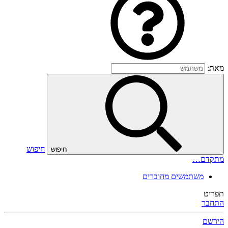
מאת:
חיפוש
חיפוש
מתקדם…
משתמשים מחוברים
תפריט
התחבר
הירשם