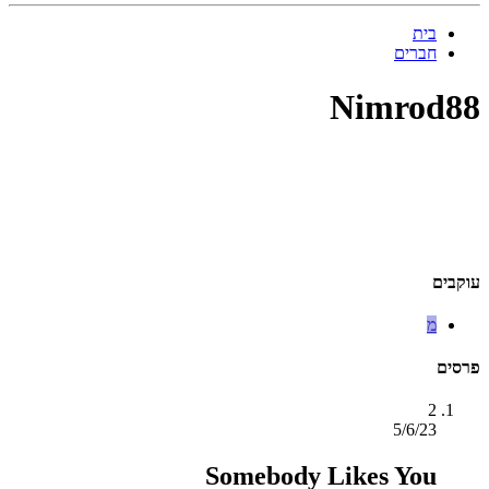
בית
חברים
Nimrod88
עוקבים
מ
פרסים
2
5/6/23
Somebody Likes You