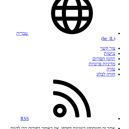
עברית
(he_IL)
צור קשר
נגישות
תקנון הפורום
מדיניות פרטיות
עזרה
חזרה לבלוג
RSS
אתר זה משתמש בעוגיות דפדפן. אין באמור בפורום כדי להוות