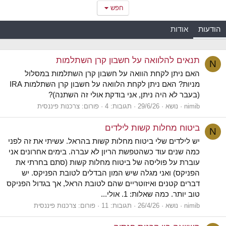
חפש
הודעות
אודות
תנאים להלוואה על חשבון קרן השתלמות
N
האם ניתן לקחת הוואה על חשבון קרן השתלמות במסלול
מניות? האם ניתן לקחת הלוואה על חשבון קרן השתלמות IRA
(בעבר לא היה ניתן, אני בודקת אולי זה השתנה)?
nimib
נושא
29/6/26
תגובות: 4
פורום:
צרכנות פיננסית
ביטוח מחלות קשות לילדים
N
יש לילדים שלי ביטוח מחלות קשות בהראל. עשיתי את זה לפני
כמה שנים עוד כשהטפשת הריון לא עברה. בימים אחרונים אני
עוברת על פוליסה של ביטוח מחלות קשות (סתם בחרתי את
הפניקס) ואני מגלה שיש המון הבדלים לטובת הפניקס. יש
דברים קטנים ואיזוטריים שהם לטובת הראל, אך בגדול הפניקס
טוב יותר. כמה שאלות: 1. אולי...
nimib
נושא
26/4/26
תגובות: 11
פורום:
צרכנות פיננסית