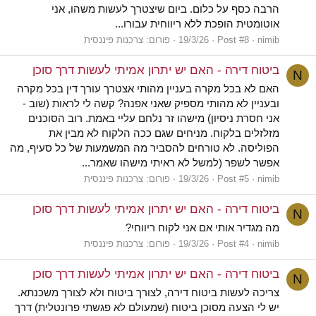
הרבה כסף על כלום. ביום שיצטרך לעשות משהו, אני
אוטומטית הופכת ללא ריווחית עבורו...
nimib
Post #8
19/3/26
פורום:
צרכנות פיננסית
ביטוח דירה - האם יש יתרון אמיתי לעשות דרך סוכן
N
האם לא בכל מקרה בעניין מהותי אצטרך עורך דין בכל מקרה
ובעניין לא מהותי מספיק שאני אפנה? קשה לי לראות (שוב -
אני חסרת ניסיון) מישהו זר נלחם עליי באמת. רוב הסוכנים
מזלזלים בלקוח. מניחים שגם ככה הלקוח לא מבין את
הפוליסה. לא טורחים להסביר מה המשמעות של כל סעיף, מה
אפשר לשפר (למשל לא ראיתי מישהו שאמר...
nimib
Post #5
19/3/26
פורום:
צרכנות פיננסית
ביטוח דירה - האם יש יתרון אמיתי לעשות דרך סוכן
N
מה מגדיר אותי אם אני לקוח ריווחי?
nimib
Post #4
19/3/26
פורום:
צרכנות פיננסית
ביטוח דירה - האם יש יתרון אמיתי לעשות דרך סוכן
N
צריכה לעשות ביטוח דירה, לצורך ביטוח ולא לצורך משכנתא.
יש לי הצעה מסוכן ביטוח (שמעולם לא פגשתי פרונטלית) דרך