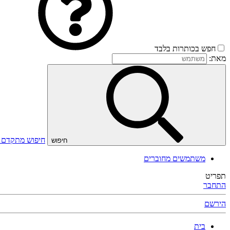
חפש בכותרות בלבד
מאת:
חיפוש מתקדם
חיפוש
משתמשים מחוברים
תפריט
התחבר
הירשם
בית