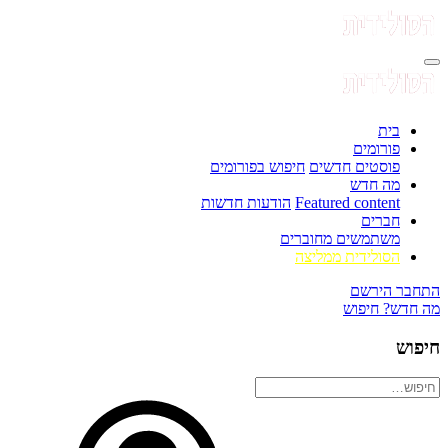
בית
פורומים
פוסטים חדשים
חיפוש בפורומים
מה חדש
Featured content
הודעות חדשות
חברים
משתמשים מחוברים
הסולידית ממליצה
התחבר
הירשם
מה חדש?
חיפוש
חיפוש