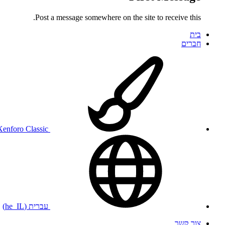
Post a message somewhere on the site to receive this.
בית
חברים
Xenforo Classic
עברית (he_IL)
צור קשר