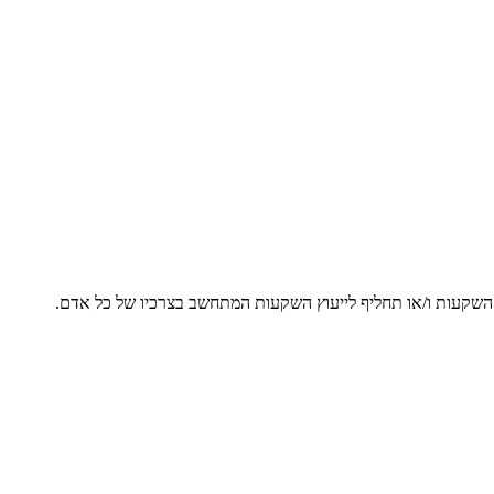
ץ השקעות ו/או תחליף לייעוץ השקעות המתחשב בצרכיו של כל אדם.