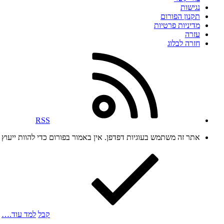
נגישות
תקנון הפורום
מדיניות פרטיות
עזרה
חזרה לבלוג
RSS
אתר זה משתמש בעוגיות דפדפן. אין באמור בפורום כדי להוות ייעו
קבל
למד עוד.…