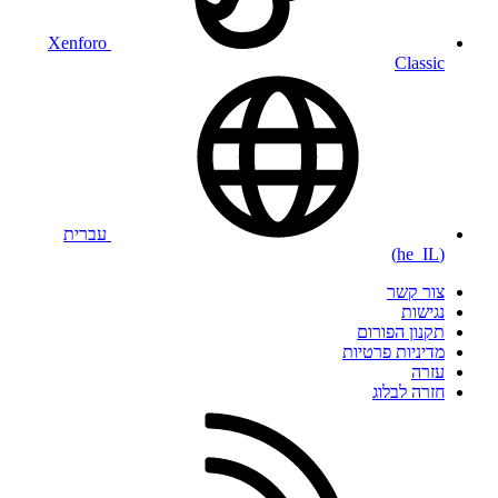
Xenforo
Classic
עברית
(he_IL)
צור קשר
נגישות
תקנון הפורום
מדיניות פרטיות
עזרה
חזרה לבלוג