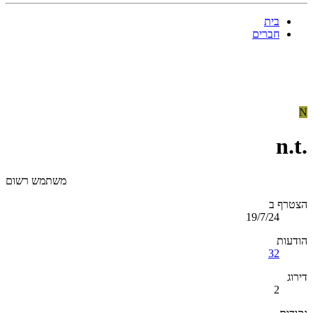
בית
חברים
N
n.t.
משתמש רשום
הצטרף ב
19/7/24
הודעות
32
דירוג
2