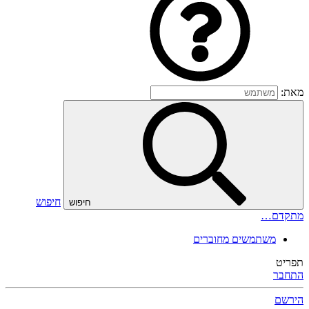
מאת:
חיפוש
חיפוש
מתקדם…
משתמשים מחוברים
תפריט
התחבר
הירשם