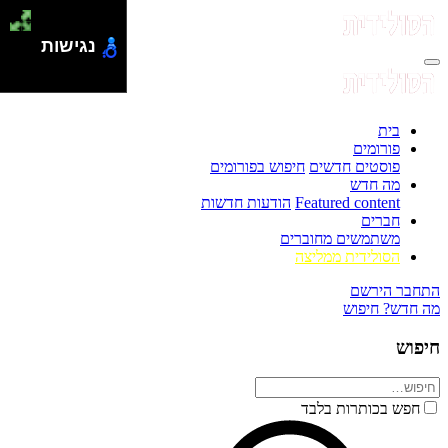
נגישות
בית
פורומים
פוסטים חדשים
חיפוש בפורומים
מה חדש
Featured content
הודעות חדשות
חברים
משתמשים מחוברים
הסולידית ממליצה
התחבר
הירשם
מה חדש?
חיפוש
חיפוש
חפש בכותרות בלבד