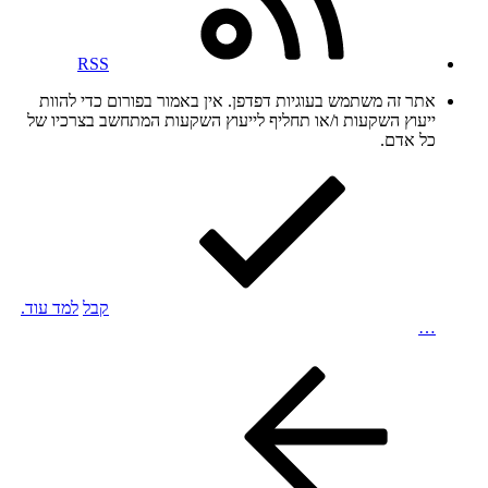
RSS
אתר זה משתמש בעוגיות דפדפן. אין באמור בפורום כדי להוות
ייעוץ השקעות ו/או תחליף לייעוץ השקעות המתחשב בצרכיו של
כל אדם.
קבל
למד עוד.
…