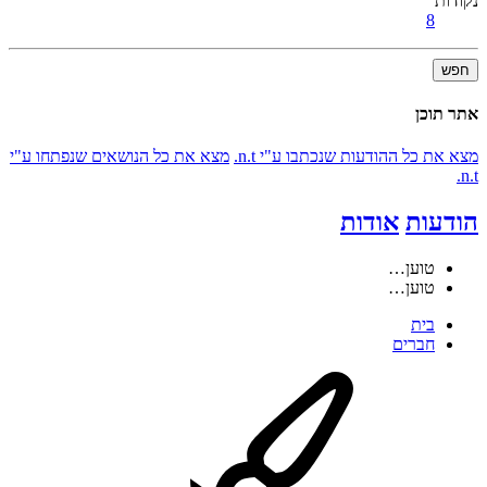
נקודות
8
חפש
אתר תוכן
מצא את כל ההודעות שנכתבו ע"י n.t.
מצא את כל הנושאים שנפתחו ע"י
n.t.
הודעות
אודות
טוען…
טוען…
בית
חברים