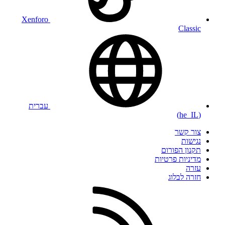
Xenforo
Classic
עברית
(he_IL)
צור קשר
נגישות
תקנון הפורום
מדיניות פרטיות
עזרה
חזרה לבלוג