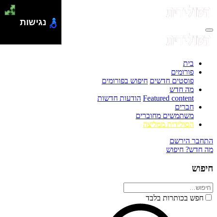
נגישות
בית
פורומים
פוסטים חדשים
חיפוש בפורומים
מה חדש
Featured content
הודעות חדשות
חברים
משתמשים מחוברים
הסולידית ממליצה
התחבר
הירשם
מה חדש?
חיפוש
חיפוש
חפש בכותרות בלבד