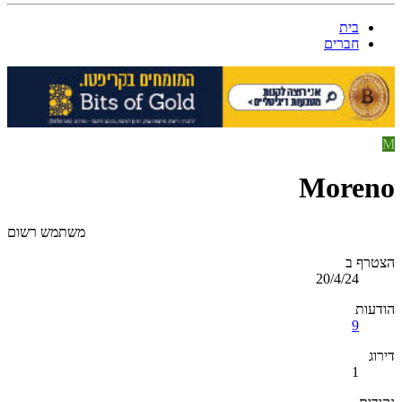
בית
חברים
M
Moreno
משתמש רשום
הצטרף ב
20/4/24
הודעות
9
דירוג
1