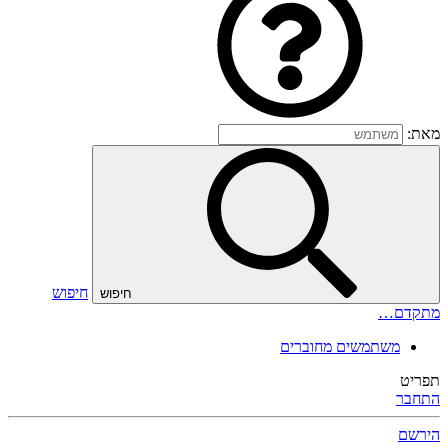
מאת:
חיפוש
חיפוש
מתקדם…
משתמשים מחוברים
תפריט
התחבר
הירשם