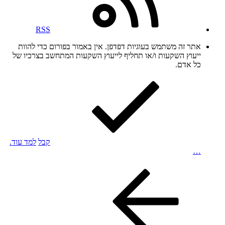
RSS
אתר זה משתמש בעוגיות דפדפן. אין באמור בפורום כדי להוות
ייעוץ השקעות ו/או תחליף לייעוץ השקעות המתחשב בצרכיו של
כל אדם.
קבל
למד עוד.
…