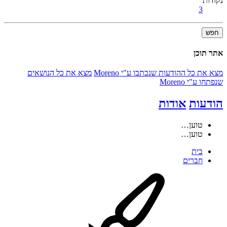
נקודות
3
חפש
אתר תוכן
מצא את כל ההודעות שנכתבו ע"י Moreno
מצא את כל הנושאים
שנפתחו ע"י Moreno
הודעות
אודות
טוען…
טוען…
בית
חברים