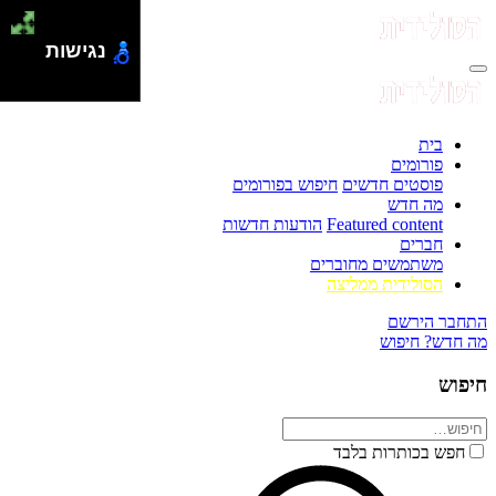
נגישות
בית
פורומים
פוסטים חדשים
חיפוש בפורומים
מה חדש
Featured content
הודעות חדשות
חברים
משתמשים מחוברים
הסולידית ממליצה
התחבר
הירשם
מה חדש?
חיפוש
חיפוש
חפש בכותרות בלבד