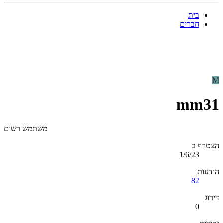
בית
חברים
M
mm31
משתמש רשום
הצטרף ב
1/6/23
הודעות
82
דירוג
0