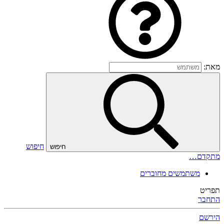
מאת:
חיפוש
חיפוש
מתקדם…
משתמשים מחוברים
תפריט
התחבר
הירשם