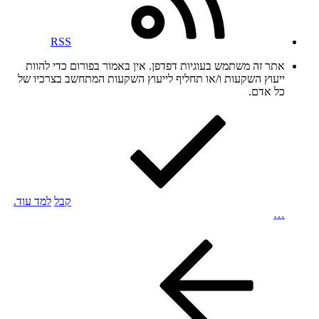
RSS
אתר זה משתמש בעוגיות דפדפן. אין באמור בפורום כדי להוות
ייעוץ השקעות ו/או תחליף לייעוץ השקעות המתחשב בצרכיו של
כל אדם.
קבל
למד עוד.
…