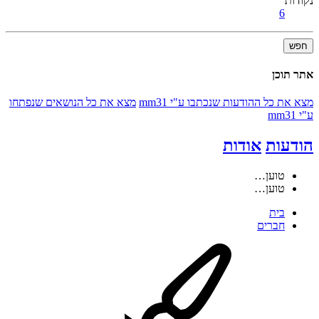
נקודות
6
חפש
אתר תוכן
מצא את כל ההודעות שנכתבו ע"י mm31
מצא את כל הנושאים שנפתחו
ע"י mm31
הודעות
אודות
טוען…
טוען…
בית
חברים