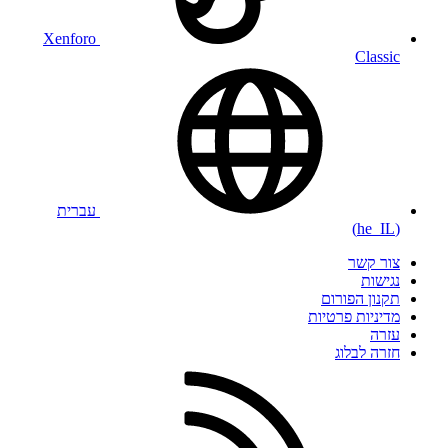
Xenforo
Classic
עברית
(he_IL)
צור קשר
נגישות
תקנון הפורום
מדיניות פרטיות
עזרה
חזרה לבלוג