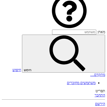
מאת:
חיפוש
חיפוש
מתקדם…
משתמשים מחוברים
תפריט
התחבר
הירשם