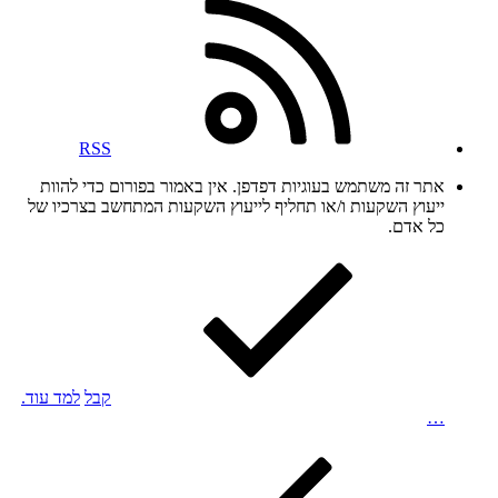
RSS
אתר זה משתמש בעוגיות דפדפן. אין באמור בפורום כדי להוות
ייעוץ השקעות ו/או תחליף לייעוץ השקעות המתחשב בצרכיו של
כל אדם.
קבל
למד עוד.
…