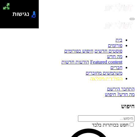
נגישות
בית
פורומים
פוסטים חדשים
חיפוש בפורומים
מה חדש
Featured content
הודעות חדשות
חברים
משתמשים מחוברים
הסולידית ממליצה
התחבר
הירשם
מה חדש?
חיפוש
חיפוש
חפש בכותרות בלבד