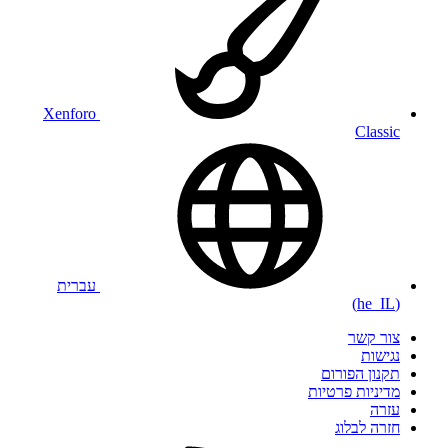
Xenforo
Classic
עברית
(he_IL)
צור קשר
נגישות
תקנון הפורום
מדיניות פרטיות
עזרה
חזרה לבלוג