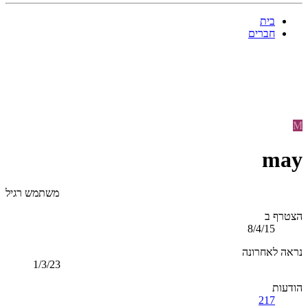
בית
חברים
M
may
משתמש רגיל
הצטרף ב
8/4/15
נראה לאחרונה
1/3/23
הודעות
217