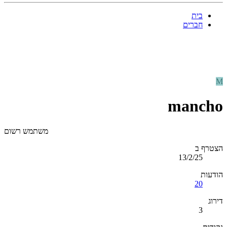
בית
חברים
M
mancho
משתמש רשום
הצטרף ב
13/2/25
הודעות
20
דירוג
3