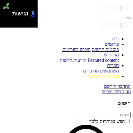
נגישות
בית
פורומים
פוסטים חדשים
חיפוש בפורומים
מה חדש
Featured content
הודעות חדשות
חברים
משתמשים מחוברים
הסולידית ממליצה
התחבר
הירשם
מה חדש?
חיפוש
חיפוש
חפש בכותרות בלבד