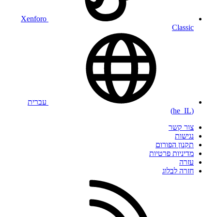
Xenforo
Classic
עברית
(he_IL)
צור קשר
נגישות
תקנון הפורום
מדיניות פרטיות
עזרה
חזרה לבלוג