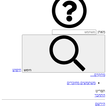
מאת:
חיפוש
חיפוש
מתקדם…
משתמשים מחוברים
תפריט
התחבר
הירשם