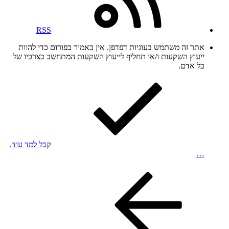
RSS
אתר זה משתמש בעוגיות דפדפן. אין באמור בפורום כדי להוות
ייעוץ השקעות ו/או תחליף לייעוץ השקעות המתחשב בצרכיו של
כל אדם.
קבל
למד עוד.
…