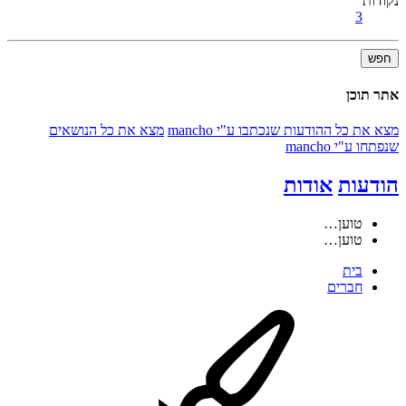
נקודות
3
חפש
אתר תוכן
מצא את כל ההודעות שנכתבו ע"י mancho
מצא את כל הנושאים
שנפתחו ע"י mancho
הודעות
אודות
טוען…
טוען…
בית
חברים