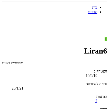
בית
חברים
L
Liran6
משתמש רשום
הצטרף ב
19/9/19
נראה לאחרונה
25/1/21
הודעות
7