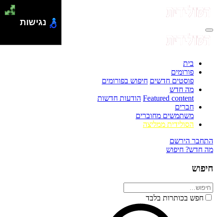
נגישות
בית
פורומים
פוסטים חדשים
חיפוש בפורומים
מה חדש
Featured content
הודעות חדשות
חברים
משתמשים מחוברים
הסולידית ממליצה
התחבר
הירשם
מה חדש?
חיפוש
חיפוש
חפש בכותרות בלבד