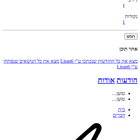
דירוג
1
נקודות
1
חפש
אתר תוכן
מצא את כל ההודעות שנכתבו ע"י Liran6
מצא את כל הנושאים שנפתחו
ע"י Liran6
הודעות
אודות
טוען…
טוען…
בית
חברים