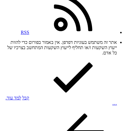
RSS
אתר זה משתמש בעוגיות דפדפן. אין באמור בפורום כדי להוות
ייעוץ השקעות ו/או תחליף לייעוץ השקעות המתחשב בצרכיו של
כל אדם.
קבל
למד עוד.
…