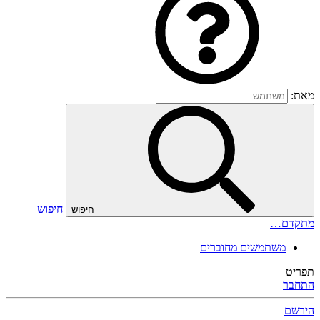
מאת:
חיפוש
חיפוש
מתקדם…
משתמשים מחוברים
תפריט
התחבר
הירשם