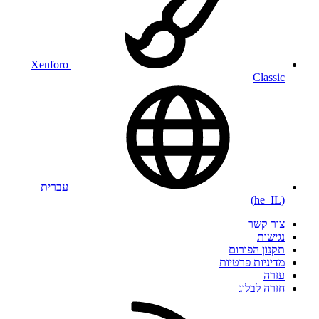
Xenforo
Classic
עברית
(he_IL)
צור קשר
נגישות
תקנון הפורום
מדיניות פרטיות
עזרה
חזרה לבלוג