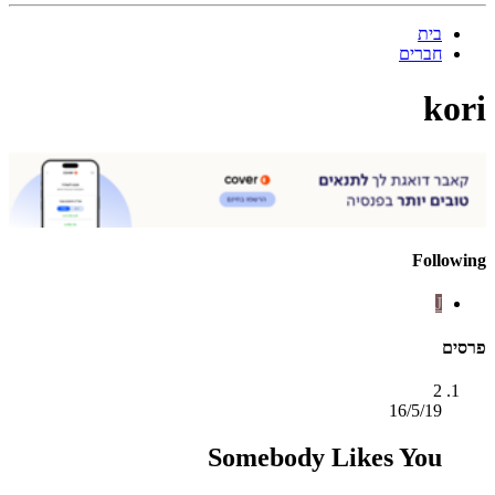
בית
חברים
kori
Following
J
פרסים
2
16/5/19
Somebody Likes You