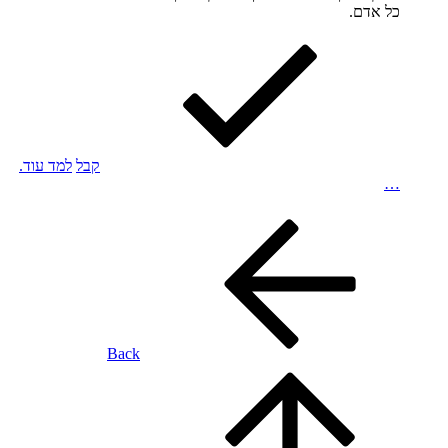
כל אדם.
קבל
למד עוד.
…
Back