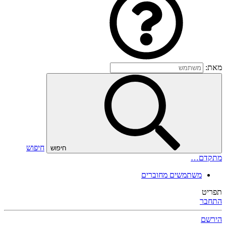
מאת:
חיפוש
חיפוש
מתקדם…
משתמשים מחוברים
תפריט
התחבר
הירשם