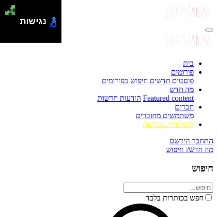
נגישות
בית
פורומים
פוסטים חדשים
חיפוש בפורומים
מה חדש
Featured content
הודעות חדשות
חברים
משתמשים מחוברים
הסולידית ממליצה
התחבר
הירשם
מה חדש?
חיפוש
חיפוש
חפש בכותרות בלבד