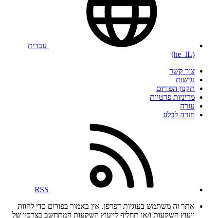
עברית
(he_IL)
צור קשר
נגישות
תקנון הפורום
מדיניות פרטיות
עזרה
חזרה לבלוג
RSS
אתר זה משתמש בעוגיות דפדפן. אין באמור בפורום כדי להוות
ייעוץ השקעות ו/או תחליף לייעוץ השקעות המתחשב בצרכיו של