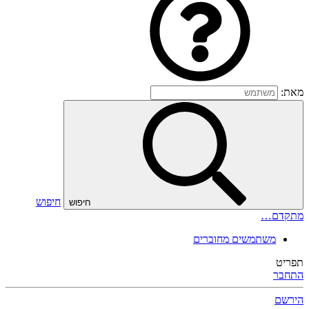
מאת:
חיפוש
חיפוש
מתקדם…
משתמשים מחוברים
תפריט
התחבר
הירשם