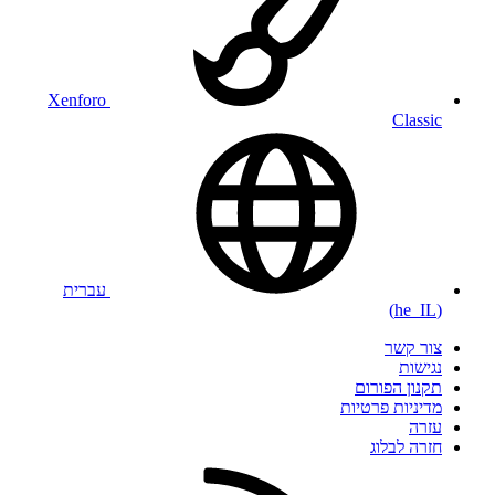
Xenforo
Classic
עברית
(he_IL)
צור קשר
נגישות
תקנון הפורום
מדיניות פרטיות
עזרה
חזרה לבלוג