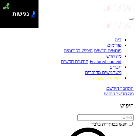
נגישות
בית
פורומים
פוסטים חדשים
חיפוש בפורומים
מה חדש
Featured content
הודעות חדשות
חברים
משתמשים מחוברים
הסולידית ממליצה
התחבר
הירשם
מה חדש?
חיפוש
חיפוש
חפש בכותרות בלבד