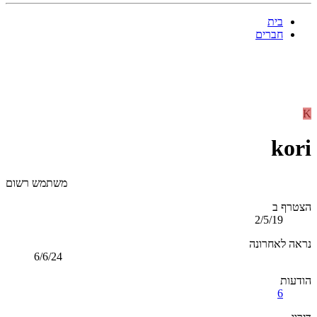
בית
חברים
K
kori
משתמש רשום
הצטרף ב
2/5/19
נראה לאחרונה
6/6/24
הודעות
6