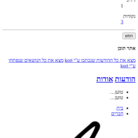
דירוג
1
נקודות
3
חפש
אתר תוכן
מצא את כל ההודעות שנכתבו ע"י kori
מצא את כל הנושאים שנפתחו
ע"י kori
הודעות
אודות
טוען…
טוען…
בית
חברים