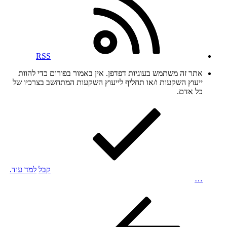
RSS
אתר זה משתמש בעוגיות דפדפן. אין באמור בפורום כדי להוות
ייעוץ השקעות ו/או תחליף לייעוץ השקעות המתחשב בצרכיו של
כל אדם.
קבל
למד עוד.
…