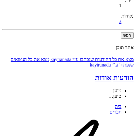
דירוג
1
נקודות
3
חפש
אתר תוכן
מצא את כל ההודעות שנכתבו ע"י kaytranada
מצא את כל הנושאים
שנפתחו ע"י kaytranada
הודעות
אודות
טוען…
טוען…
בית
חברים