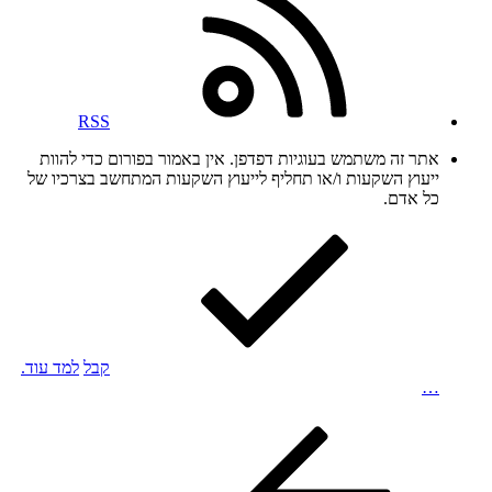
RSS
אתר זה משתמש בעוגיות דפדפן. אין באמור בפורום כדי להוות
ייעוץ השקעות ו/או תחליף לייעוץ השקעות המתחשב בצרכיו של
כל אדם.
קבל
למד עוד.
…