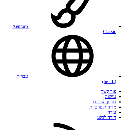
Xenforo
Classic
עברית
(he_IL)
צור קשר
נגישות
תקנון הפורום
מדיניות פרטיות
עזרה
חזרה לבלוג