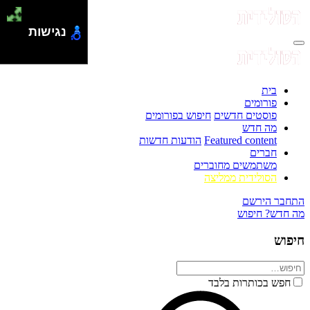
נגישות
בית
פורומים
פוסטים חדשים
חיפוש בפורומים
מה חדש
Featured content
הודעות חדשות
חברים
משתמשים מחוברים
הסולידית ממליצה
התחבר
הירשם
מה חדש?
חיפוש
חיפוש
חפש בכותרות בלבד