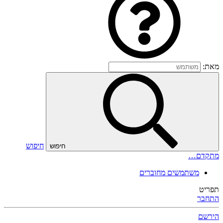
מאת:
חיפוש
חיפוש
מתקדם…
משתמשים מחוברים
תפריט
התחבר
הירשם