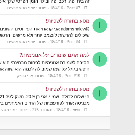
זה בית יפה. רכב יפה ובילוי הזמן הפרטי שלך אי
ITL
Post #7
18/4/16
פורום:
יומני מסע אישיים
מסע בחזרה לשפיות!
I
שיכולים להרשות לעצמם יותר ולא מרשים. הדגשתי. אני מעוני
ITL
Post #4
18/4/16
פורום:
יומני מסע אישיים
למה אתם שומרים על אנונימיות?
I
הסיבה לשמירת אנונימיות לפחות מבחינתי היא ש
חיפש בגוגל על שמו שמובילה לכמה הוא שווה או 
ITL
Post #19
18/4/16
פורום:
אוף טופיק
מסע בחזרה לשפיות!
I
מכניסה אותי לפורפוציות של החיים האמיתיים ביש
ITL
נושא
18/4/16
תגובות: 275
פורום:
יומני מסע 