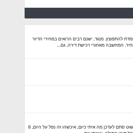
דת להתפוצץ. מנגד, ישנם רבים הרואים במחירי הדיור
יר. המחשבה מאחורי רכישת דירה, גם...
וואו אז איך מתחילים? באחד הימים שגלשתי בפורום אמרתי לעצמי יהיה מעניין לשים תאריך לעוד כמה שנים שנים ביומן ופשוט סתם לעדכן מה איתי כיום, איכשהו זה נפל על היום, 8