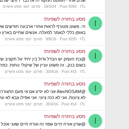
שנים אחרי הפוסט המקורי!!! אז כבר 7 וחצי שנים אני בישראל, חזרתי לארץ המובטחת, מתגורר בתל אביב וחי את החלום בכל מובן המילה, עשיתי את...
ITL
Post #265
29/3/24
פורום:
יומני מסע אישיים
מסע בחזרה לשפיות!
I
באופן כללי לנאמר למעלה. אנשים שחיים בארץ חו
ITL
Post #255
9/8/16
פורום:
יומני מסע אישיים
מסע בחזרה לשפיות!
I
@בת העמק יש הבדל גדול בין יחיד על תקציב של 
בשום בנק.. זה פשוט עניין של שיקולי נוחות. כמ
ITL
Post #15
20/4/16
פורום:
יומני מסע אישיים
מסע בחזרה לשפיות!
I
@AlexNOSAM אני לא יודע אם אי פ
לא ציונות. אני לא כזה ציוני. אני אפילו צבא ל
ITL
Post #14
20/4/16
פורום:
יומני מסע אישיים
מסע בחזרה לשפיות!
I
@שרון אורח חיים שפוי זה אורח חיים שאני אוכל 