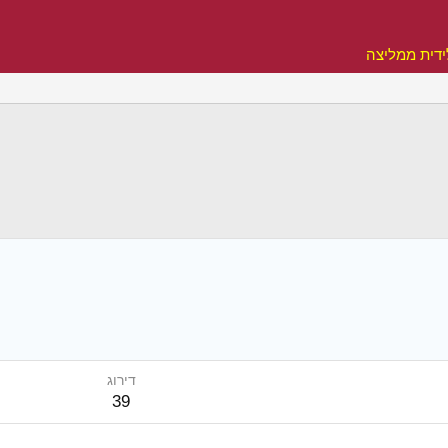
דית ממליצה
דירוג
39