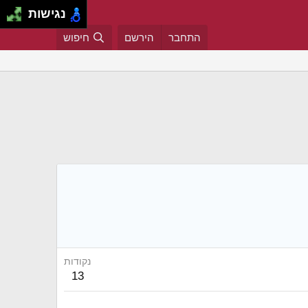
נגישות
התחבר
הירשם
חיפוש
נקודות
13