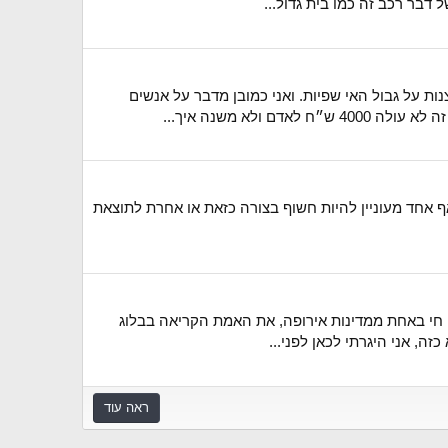
דבר רכב זה כמו בית גדול...
 מסכומים זעומים של 4000 ש״ח בחודש. לדעתי זאת קמצנות על גבול האי שפיות. ואני כמובן מדבר על אנשים
א משנה איך...
ף אחד מעוניין להיות חשוף בצורה כזאת או אחרת לתוצאת
תקופה ארוכה מאוד, אני חי באחת ממדינות אירופה, את האמת הקריאה בבלוג
ה, אני היגרתי לכאן לפני...
ראה עוד