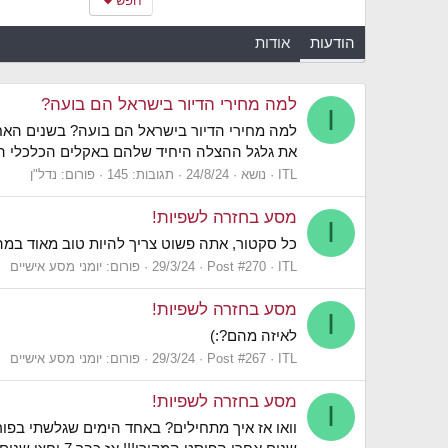
חפש
הודעות
אודות
למה מחירי הדיור בישראל הם בועה?
I
למה מחירי הדיור בישראל הם בועה? בשנים האחר
את גלגל ההצלה היחיד שלהם באקלים הכלכלי היש
ITL
נושא
24/8/24
תגובות: 145
פורום:
נדל"ן
מסע בחזרה לשפיות!
I
כל סקטור, אתה פשוט צריך להיות טוב מאוד במ
ITL
Post #270
29/3/24
פורום:
יומני מסע אישיים
מסע בחזרה לשפיות!
I
לאיזה מהם?:)
ITL
Post #267
29/3/24
פורום:
יומני מסע אישיים
מסע בחזרה לשפיות!
I