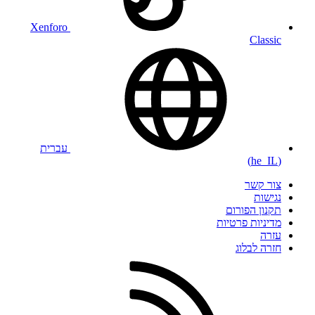
Xenforo
Classic
עברית
(he_IL)
צור קשר
נגישות
תקנון הפורום
מדיניות פרטיות
עזרה
חזרה לבלוג