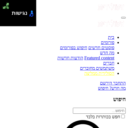
נגישות
בית
פורומים
פוסטים חדשים
חיפוש בפורומים
מה חדש
Featured content
הודעות חדשות
חברים
משתמשים מחוברים
הסולידית ממליצה
התחבר
הירשם
מה חדש?
חיפוש
חיפוש
חפש בכותרות בלבד