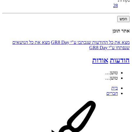
נקודות
28
חפש
אתר תוכן
מצא את כל ההודעות שנכתבו ע"י GR8 Day
מצא את כל הנושאים
שנפתחו ע"י GR8 Day
הודעות
אודות
טוען…
טוען…
בית
חברים