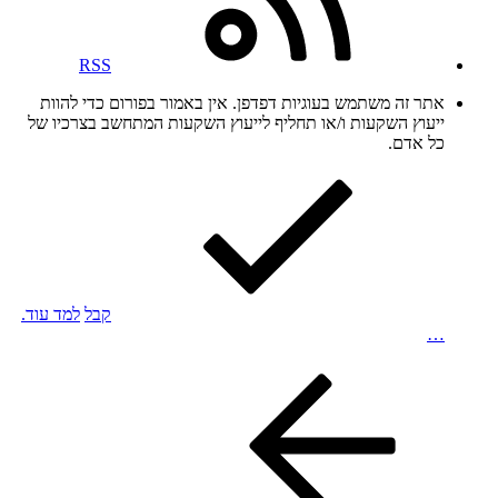
RSS
אתר זה משתמש בעוגיות דפדפן. אין באמור בפורום כדי להוות
ייעוץ השקעות ו/או תחליף לייעוץ השקעות המתחשב בצרכיו של
כל אדם.
קבל
למד עוד.
…