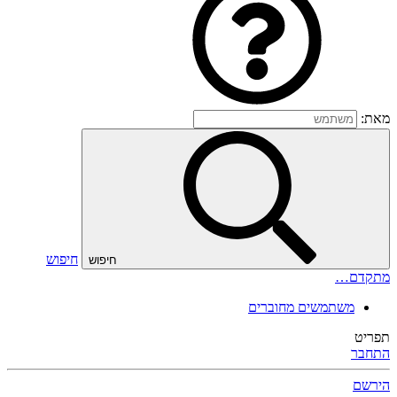
מאת:
חיפוש
חיפוש
מתקדם…
משתמשים מחוברים
תפריט
התחבר
הירשם