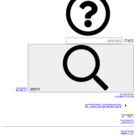
מאת:
חיפוש
חיפוש
מתקדם…
משתמשים מחוברים
תפריט
התחבר
הירשם