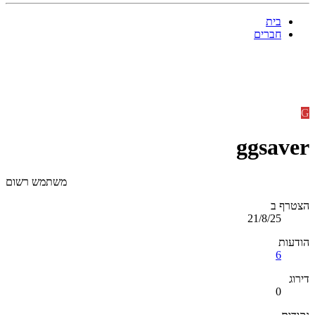
בית
חברים
G
ggsaver
משתמש רשום
הצטרף ב
21/8/25
הודעות
6
דירוג
0