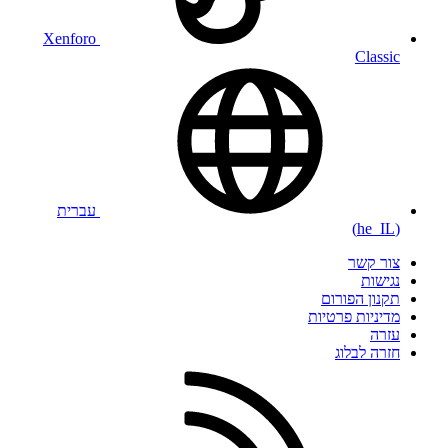
Xenforo
Classic
עברית
(he_IL)
צור קשר
נגישות
תקנון הפורום
מדיניות פרטיות
עזרה
חזרה לבלוג