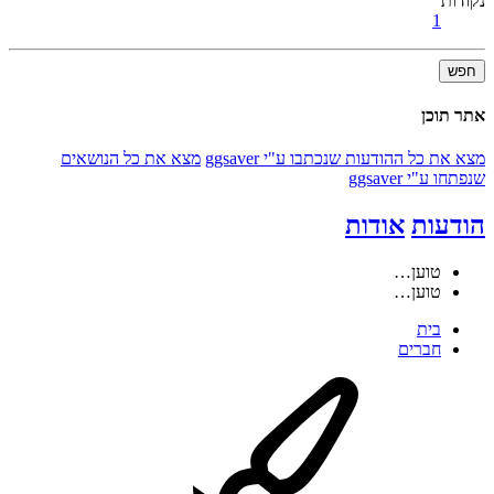
נקודות
1
חפש
אתר תוכן
מצא את כל ההודעות שנכתבו ע"י ggsaver
מצא את כל הנושאים
שנפתחו ע"י ggsaver
הודעות
אודות
טוען…
טוען…
בית
חברים