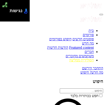
נגישות
בית
פורומים
פוסטים חדשים
חיפוש בפורומים
מה חדש
Featured content
הודעות חדשות
חברים
משתמשים מחוברים
הסולידית ממליצה
התחבר
הירשם
מה חדש?
חיפוש
חיפוש
חפש בכותרות בלבד