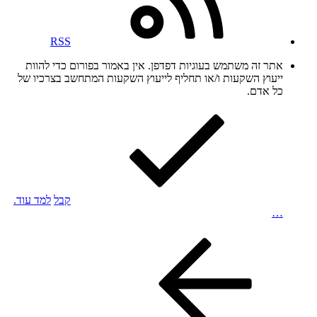
RSS
אתר זה משתמש בעוגיות דפדפן. אין באמור בפורום כדי להוות
ייעוץ השקעות ו/או תחליף לייעוץ השקעות המתחשב בצרכיו של
כל אדם.
קבל
למד עוד.
…