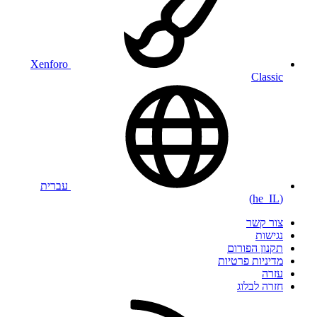
Xenforo
Classic
עברית
(he_IL)
צור קשר
נגישות
תקנון הפורום
מדיניות פרטיות
עזרה
חזרה לבלוג