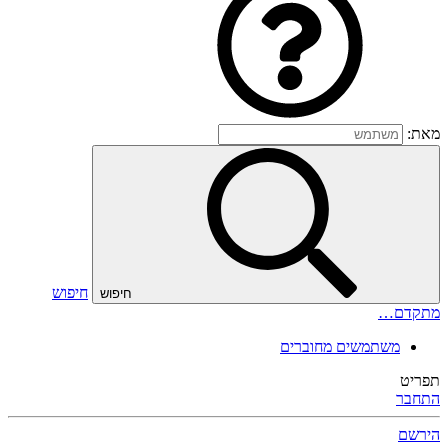
מאת:
חיפוש
חיפוש
מתקדם…
משתמשים מחוברים
תפריט
התחבר
הירשם