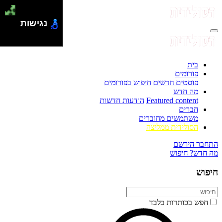
נגישות
בית
פורומים
פוסטים חדשים
חיפוש בפורומים
מה חדש
Featured content
הודעות חדשות
חברים
משתמשים מחוברים
הסולידית ממליצה
התחבר
הירשם
מה חדש?
חיפוש
חיפוש
חפש בכותרות בלבד