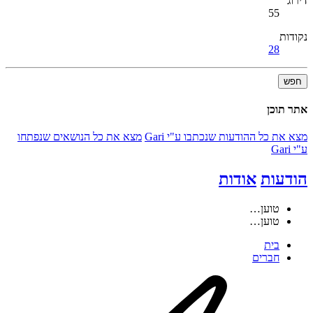
דירוג
55
נקודות
28
חפש
אתר תוכן
מצא את כל ההודעות שנכתבו ע"י Gari
מצא את כל הנושאים שנפתחו
ע"י Gari
הודעות
אודות
טוען…
טוען…
בית
חברים