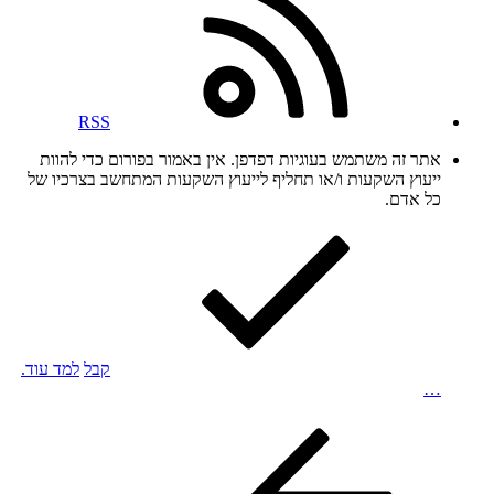
RSS
אתר זה משתמש בעוגיות דפדפן. אין באמור בפורום כדי להוות
ייעוץ השקעות ו/או תחליף לייעוץ השקעות המתחשב בצרכיו של
כל אדם.
קבל
למד עוד.
…