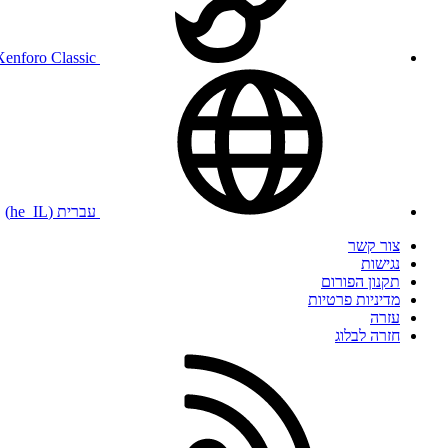
Xenforo Classic
עברית (he_IL)
צור קשר
נגישות
תקנון הפורום
מדיניות פרטיות
עזרה
חזרה לבלוג