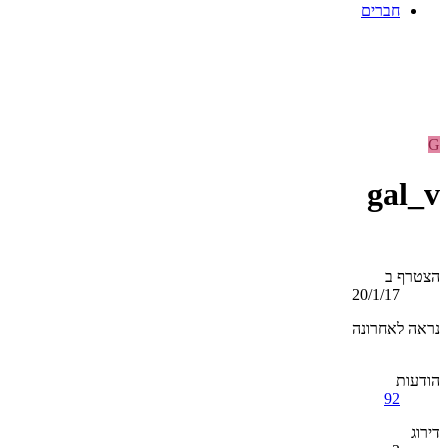
חברים
G
gal_v
הצטרף ב
20/1/17
נראה לאחרונה
הודעות
92
דירוג