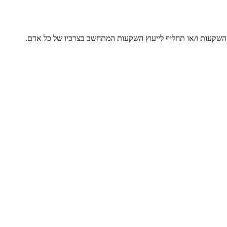
ץ השקעות ו/או תחליף לייעוץ השקעות המתחשב בצרכיו של כל אדם.