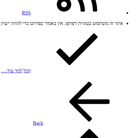
RSS
אתר זה משתמש בעוגיות דפדפן. אין באמור בפורום כדי להוות ייעו
קבל
למד עוד.…
Back