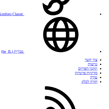
Xenforo Classic
עברית (he_IL)
צור קשר
נגישות
תקנון הפורום
מדיניות פרטיות
עזרה
חזרה לבלוג