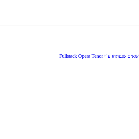
חו ע"י Fullstack Opera Tenor