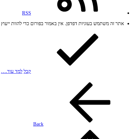
RSS
אתר זה משתמש בעוגיות דפדפן. אין באמור בפורום כדי להוות ייעו
קבל
למד עוד.…
Back