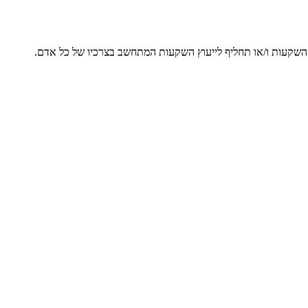
ץ השקעות ו/או תחליף לייעוץ השקעות המתחשב בצרכיו של כל אדם.