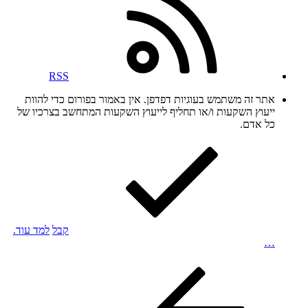
RSS
אתר זה משתמש בעוגיות דפדפן. אין באמור בפורום כדי להוות
ייעוץ השקעות ו/או תחליף לייעוץ השקעות המתחשב בצרכיו של
כל אדם.
קבל
למד עוד.
…