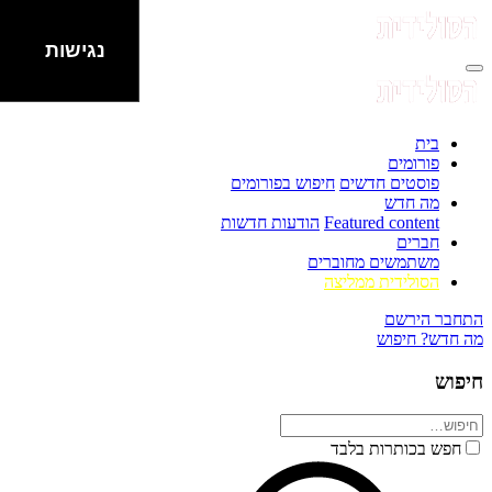
נגישות
בית
פורומים
פוסטים חדשים
חיפוש בפורומים
מה חדש
Featured content
הודעות חדשות
חברים
משתמשים מחוברים
הסולידית ממליצה
התחבר
הירשם
מה חדש?
חיפוש
חיפוש
חפש בכותרות בלבד