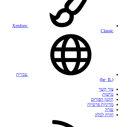
Xenforo
Classic
עברית
(he_IL)
צור קשר
נגישות
תקנון הפורום
מדיניות פרטיות
עזרה
חזרה לבלוג