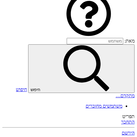
מאת:
חיפוש
חיפוש
מתקדם…
משתמשים מחוברים
תפריט
התחבר
הירשם