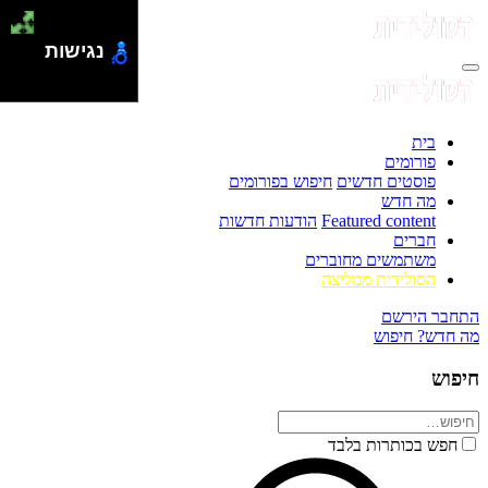
נגישות
בית
פורומים
פוסטים חדשים
חיפוש בפורומים
מה חדש
Featured content
הודעות חדשות
חברים
משתמשים מחוברים
הסולידית ממליצה
התחבר
הירשם
מה חדש?
חיפוש
חיפוש
חפש בכותרות בלבד