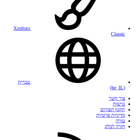
Xenforo
Classic
עברית
(he_IL)
צור קשר
נגישות
תקנון הפורום
מדיניות פרטיות
עזרה
חזרה לבלוג