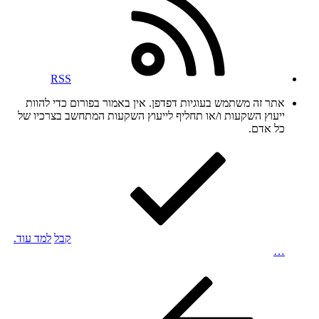
RSS
אתר זה משתמש בעוגיות דפדפן. אין באמור בפורום כדי להוות
ייעוץ השקעות ו/או תחליף לייעוץ השקעות המתחשב בצרכיו של
כל אדם.
קבל
למד עוד.
…