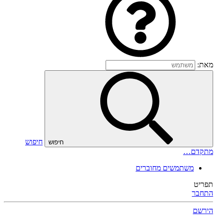
מאת:
חיפוש
חיפוש
מתקדם…
משתמשים מחוברים
תפריט
התחבר
הירשם