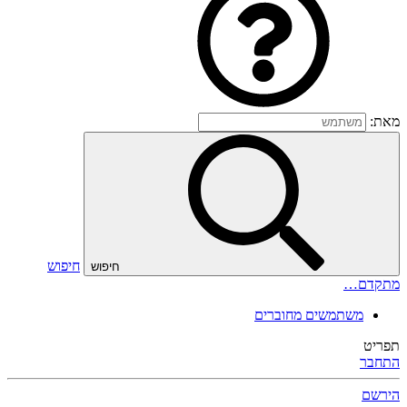
מאת:
חיפוש
חיפוש
מתקדם…
משתמשים מחוברים
תפריט
התחבר
הירשם