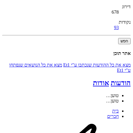
דירוג
678
נקודות
93
חפש
אתר תוכן
מצא את כל ההודעות שנכתבו ע"י Et1
מצא את כל הנושאים שנפתחו
ע"י Et1
הודעות
אודות
טוען…
טוען…
בית
חברים