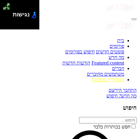
נגישות
בית
פורומים
פוסטים חדשים
חיפוש בפורומים
מה חדש
Featured content
הודעות חדשות
חברים
משתמשים מחוברים
הסולידית ממליצה
התחבר
הירשם
מה חדש?
חיפוש
חיפוש
חפש בכותרות בלבד