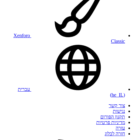
Xenforo
Classic
עברית
(he_IL)
צור קשר
נגישות
תקנון הפורום
מדיניות פרטיות
עזרה
חזרה לבלוג