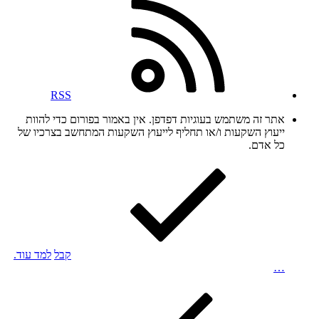
RSS
אתר זה משתמש בעוגיות דפדפן. אין באמור בפורום כדי להוות
ייעוץ השקעות ו/או תחליף לייעוץ השקעות המתחשב בצרכיו של
כל אדם.
קבל
למד עוד.
…