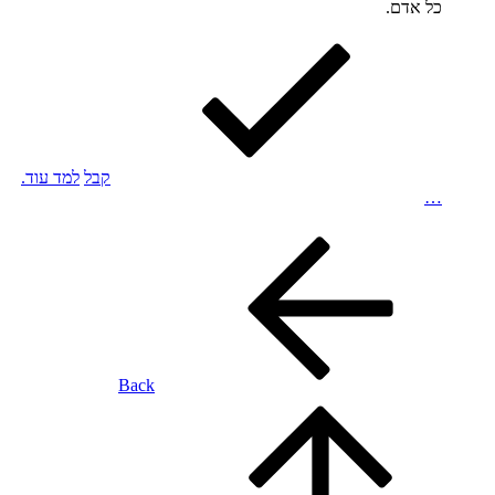
כל אדם.
קבל
למד עוד.
…
Back