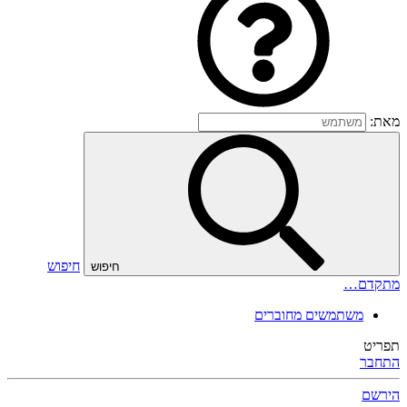
מאת:
חיפוש
חיפוש
מתקדם…
משתמשים מחוברים
תפריט
התחבר
הירשם