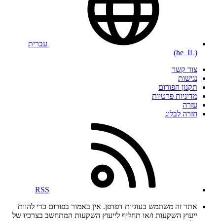
עברית
(he_IL)
צור קשר
נגישות
תקנון הפורום
מדיניות פרטיות
עזרה
חזרה לבלוג
RSS
אתר זה משתמש בעוגיות דפדפן. אין באמור בפורום כדי להוות
ייעוץ השקעות ו/או תחליף לייעוץ השקעות המתחשב בצרכיו של