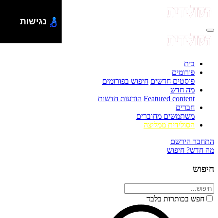
נגישות
בית
פורומים
פוסטים חדשים
חיפוש בפורומים
מה חדש
Featured content
הודעות חדשות
חברים
משתמשים מחוברים
הסולידית ממליצה
התחבר
הירשם
מה חדש?
חיפוש
חיפוש
חפש בכותרות בלבד