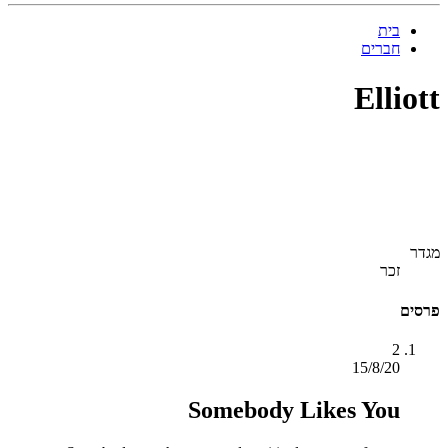
בית
חברים
Elliott
מגדר
זכר
פרסים
2
15/8/20
Somebody Likes You