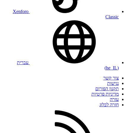
Xenforo
Classic
עברית
(he_IL)
צור קשר
נגישות
תקנון הפורום
מדיניות פרטיות
עזרה
חזרה לבלוג