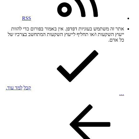
RSS
אתר זה משתמש בעוגיות דפדפן. אין באמור בפורום כדי להוות
ייעוץ השקעות ו/או תחליף לייעוץ השקעות המתחשב בצרכיו של
כל אדם.
קבל
למד עוד.
…