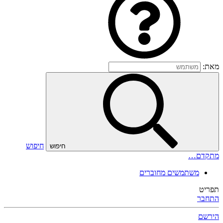
מאת:
חיפוש
חיפוש
מתקדם…
משתמשים מחוברים
תפריט
התחבר
הירשם