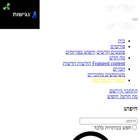
נגישות
בית
פורומים
פוסטים חדשים
חיפוש בפורומים
מה חדש
Featured content
הודעות חדשות
חברים
משתמשים מחוברים
הסולידית ממליצה
התחבר
הירשם
מה חדש?
חיפוש
חיפוש
חפש בכותרות בלבד