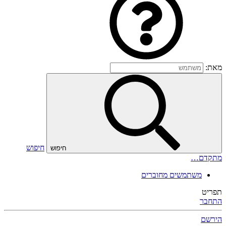
מאת:
חיפוש
חיפוש
מתקדם…
משתמשים מחוברים
תפריט
התחבר
הירשם