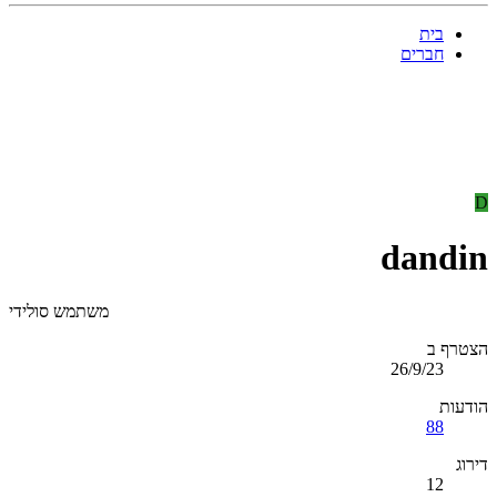
בית
חברים
D
dandin
משתמש סולידי
הצטרף ב
26/9/23
הודעות
88
דירוג
12