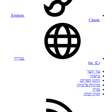
Xenforo
Classic
עברית
(he_IL)
צור קשר
נגישות
תקנון הפורום
מדיניות פרטיות
עזרה
חזרה לבלוג