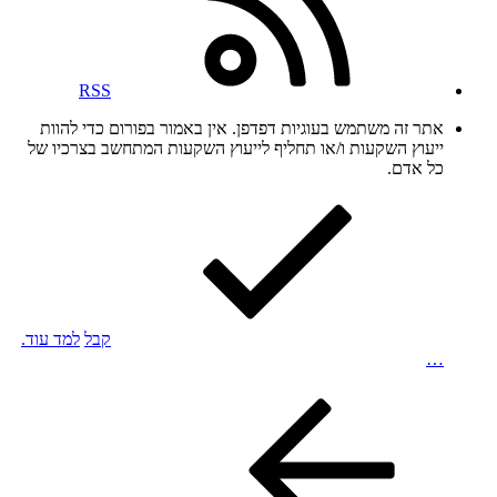
RSS
אתר זה משתמש בעוגיות דפדפן. אין באמור בפורום כדי להוות
ייעוץ השקעות ו/או תחליף לייעוץ השקעות המתחשב בצרכיו של
כל אדם.
קבל
למד עוד.
…