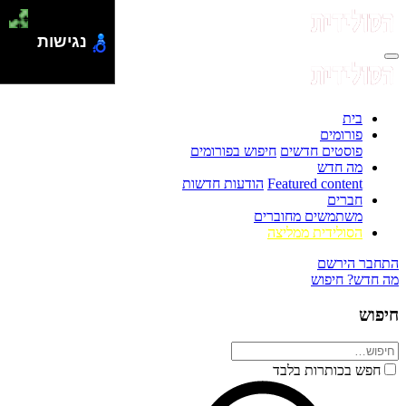
נגישות
בית
פורומים
פוסטים חדשים
חיפוש בפורומים
מה חדש
Featured content
הודעות חדשות
חברים
משתמשים מחוברים
הסולידית ממליצה
התחבר
הירשם
מה חדש?
חיפוש
חיפוש
חפש בכותרות בלבד