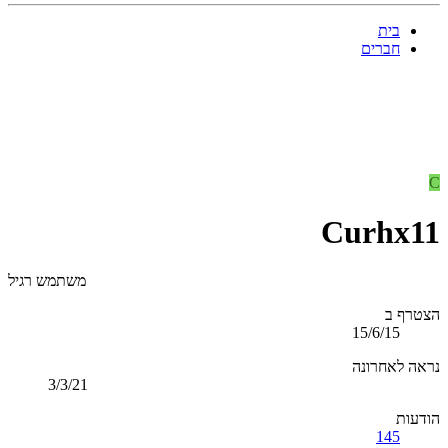
בית
חברים
C
Curhx11
משתמש רגיל
הצטרף ב
15/6/15
נראה לאחרונה
3/3/21
הודעות
145