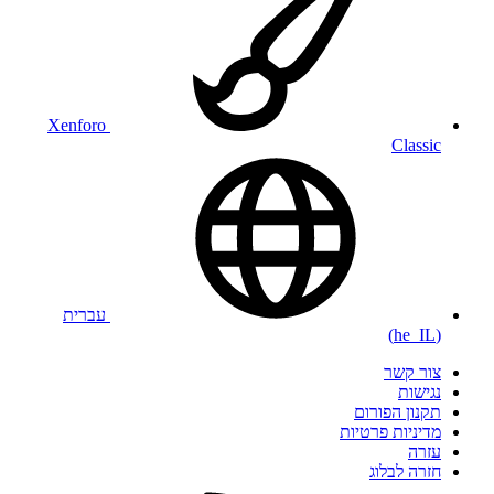
Xenforo
Classic
עברית
(he_IL)
צור קשר
נגישות
תקנון הפורום
מדיניות פרטיות
עזרה
חזרה לבלוג