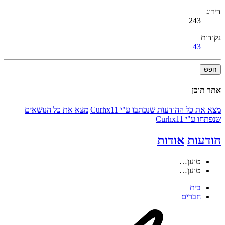
דירוג
243
נקודות
43
חפש
אתר תוכן
מצא את כל ההודעות שנכתבו ע"י Curhx11
מצא את כל הנושאים
שנפתחו ע"י Curhx11
הודעות
אודות
טוען…
טוען…
בית
חברים