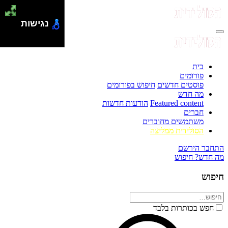
נגישות
בית
פורומים
פוסטים חדשים
חיפוש בפורומים
מה חדש
Featured content
הודעות חדשות
חברים
משתמשים מחוברים
הסולידית ממליצה
התחבר
הירשם
מה חדש?
חיפוש
חיפוש
חפש בכותרות בלבד