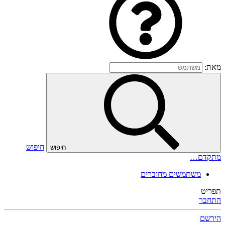
מאת:
חיפוש
חיפוש
מתקדם…
משתמשים מחוברים
תפריט
התחבר
הירשם