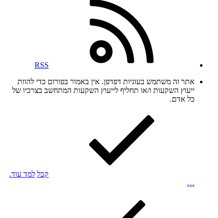
RSS
אתר זה משתמש בעוגיות דפדפן. אין באמור בפורום כדי להוות
ייעוץ השקעות ו/או תחליף לייעוץ השקעות המתחשב בצרכיו של
כל אדם.
קבל
למד עוד.
…