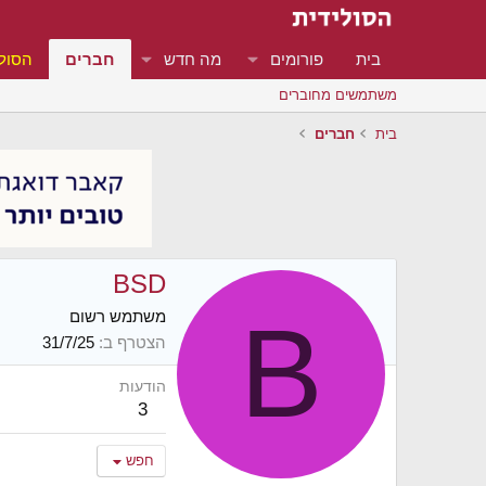
בית
פורומים
מה חדש
חברים
הסולי
משתמשים מחוברים
בית
חברים
BSD
B
משתמש רשום
הצטרף ב
31/7/25
הודעות
3
חפש