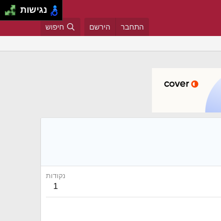
נגישות
התחבר
הירשם
חיפוש
נקודות
1