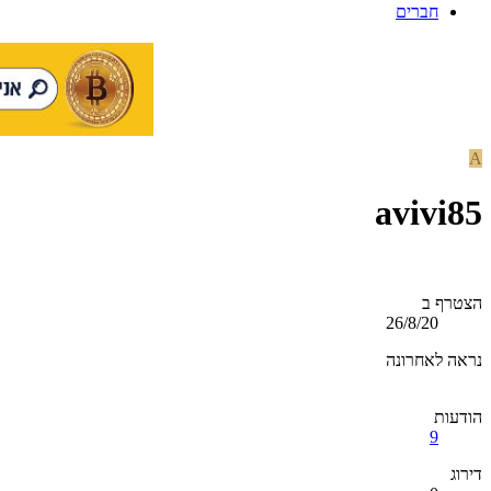
חברים
A
avivi85
הצטרף ב
26/8/20
נראה לאחרונה
הודעות
9
דירוג