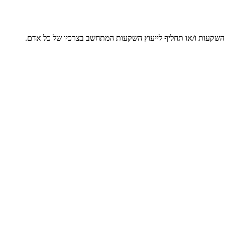
ץ השקעות ו/או תחליף לייעוץ השקעות המתחשב בצרכיו של כל אדם.