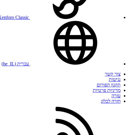
Xenforo Classic
עברית (he_IL)
צור קשר
נגישות
תקנון הפורום
מדיניות פרטיות
עזרה
חזרה לבלוג