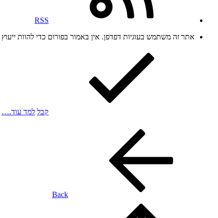
RSS
אתר זה משתמש בעוגיות דפדפן. אין באמור בפורום כדי להוות ייעו
קבל
למד עוד.…
Back