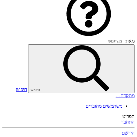
מאת:
חיפוש
חיפוש
מתקדם…
משתמשים מחוברים
תפריט
התחבר
הירשם