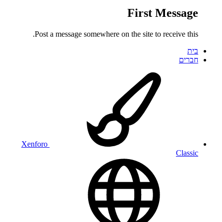
First Message
Post a message somewhere on the site to receive this.
בית
חברים
Xenforo
Classic