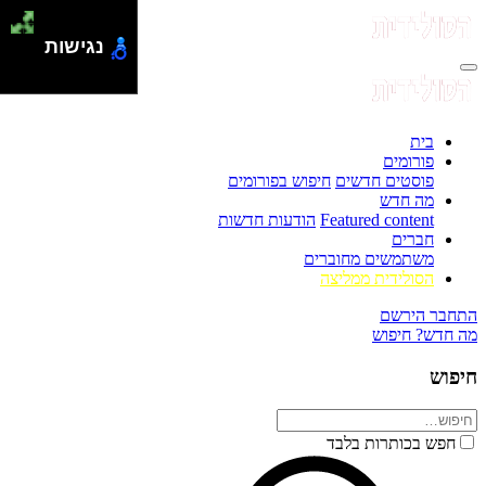
נגישות
בית
פורומים
פוסטים חדשים
חיפוש בפורומים
מה חדש
Featured content
הודעות חדשות
חברים
משתמשים מחוברים
הסולידית ממליצה
התחבר
הירשם
מה חדש?
חיפוש
חיפוש
חפש בכותרות בלבד