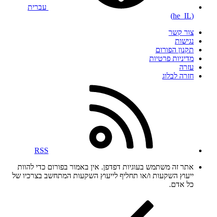
עברית
(he_IL)
צור קשר
נגישות
תקנון הפורום
מדיניות פרטיות
עזרה
חזרה לבלוג
RSS
אתר זה משתמש בעוגיות דפדפן. אין באמור בפורום כדי להוות
ייעוץ השקעות ו/או תחליף לייעוץ השקעות המתחשב בצרכיו של
כל אדם.