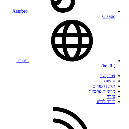
Xenforo
Classic
עברית
(he_IL)
צור קשר
נגישות
תקנון הפורום
מדיניות פרטיות
עזרה
חזרה לבלוג