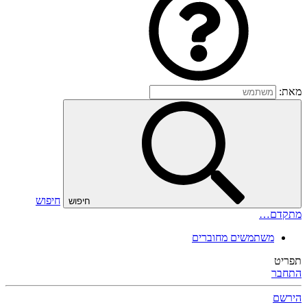
מאת:
חיפוש
חיפוש
מתקדם…
משתמשים מחוברים
תפריט
התחבר
הירשם