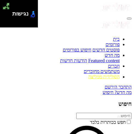
נגישות
בית
פורומים
פוסטים חדשים
חיפוש בפורומים
מה חדש
Featured content
הודעות חדשות
חברים
משתמשים מחוברים
הסולידית ממליצה
התחבר
הירשם
מה חדש?
חיפוש
חיפוש
חפש בכותרות בלבד