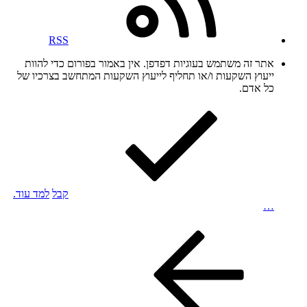
RSS
אתר זה משתמש בעוגיות דפדפן. אין באמור בפורום כדי להוות
ייעוץ השקעות ו/או תחליף לייעוץ השקעות המתחשב בצרכיו של
כל אדם.
קבל
למד עוד.
…