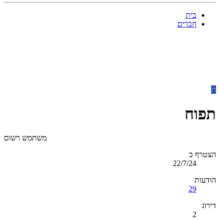
בית
חברים
ת
תפוח
משתמש רשום
הצטרף ב
22/7/24
הודעות
29
דירוג
2