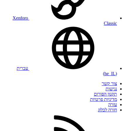
Xenforo
Classic
עברית
(he_IL)
צור קשר
נגישות
תקנון הפורום
מדיניות פרטיות
עזרה
חזרה לבלוג