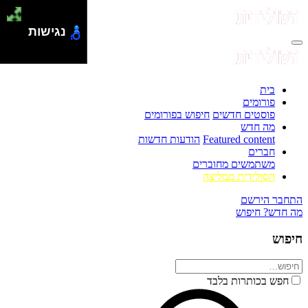
נגישות
בית
פורומים
פוסטים חדשים
חיפוש בפורומים
מה חדש
Featured content
הודעות חדשות
חברים
משתמשים מחוברים
הסולידית ממליצה
התחבר
הירשם
מה חדש?
חיפוש
חיפוש
חפש בכותרות בלבד