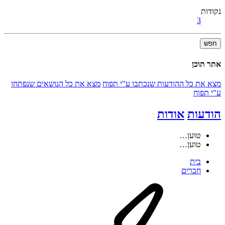
נקודות
3
חפש
אתר תוכן
מצא את כל ההודעות שנכתבו ע"י תפוח
מצא את כל הנושאים שנפתחו
ע"י תפוח
הודעות
אודות
טוען…
טוען…
בית
חברים