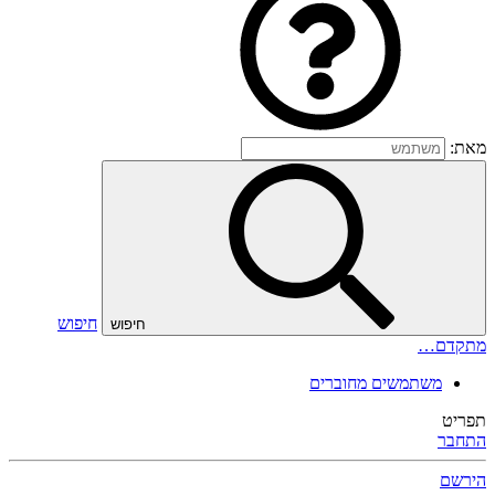
מאת:
חיפוש
חיפוש
מתקדם…
משתמשים מחוברים
תפריט
התחבר
הירשם