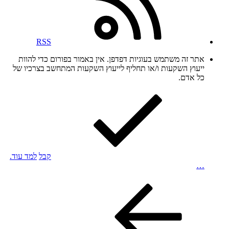
RSS
אתר זה משתמש בעוגיות דפדפן. אין באמור בפורום כדי להוות
ייעוץ השקעות ו/או תחליף לייעוץ השקעות המתחשב בצרכיו של
כל אדם.
קבל
למד עוד.
…