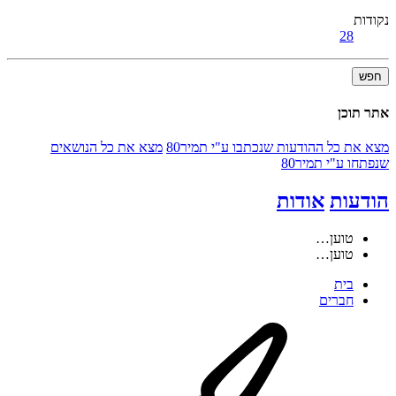
נקודות
28
חפש
אתר תוכן
מצא את כל ההודעות שנכתבו ע"י תמיר80
מצא את כל הנושאים
שנפתחו ע"י תמיר80
הודעות
אודות
טוען…
טוען…
בית
חברים