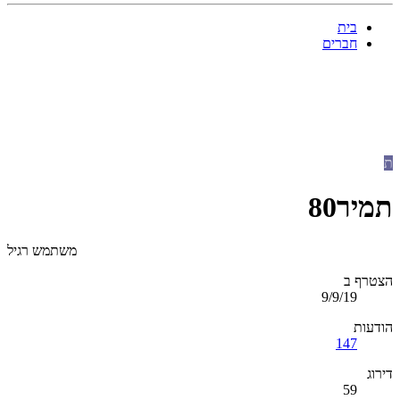
בית
חברים
ת
תמיר80
משתמש רגיל
הצטרף ב
9/9/19
הודעות
147
דירוג
59