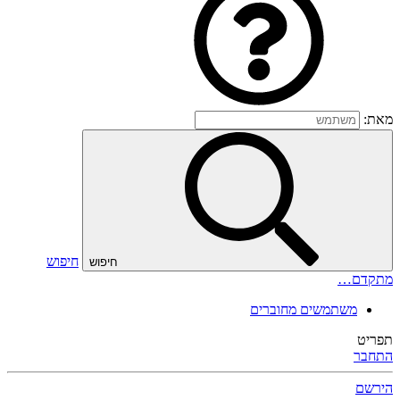
מאת:
חיפוש
חיפוש
מתקדם…
משתמשים מחוברים
תפריט
התחבר
הירשם