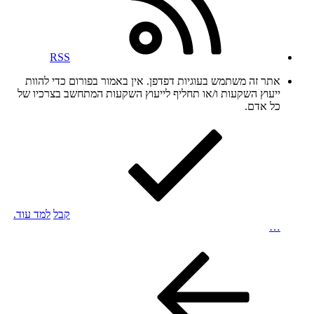
RSS
אתר זה משתמש בעוגיות דפדפן. אין באמור בפורום כדי להוות
ייעוץ השקעות ו/או תחליף לייעוץ השקעות המתחשב בצרכיו של
כל אדם.
קבל
למד עוד.
…