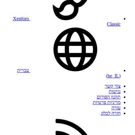
Xenforo
Classic
עברית
(he_IL)
צור קשר
נגישות
תקנון הפורום
מדיניות פרטיות
עזרה
חזרה לבלוג