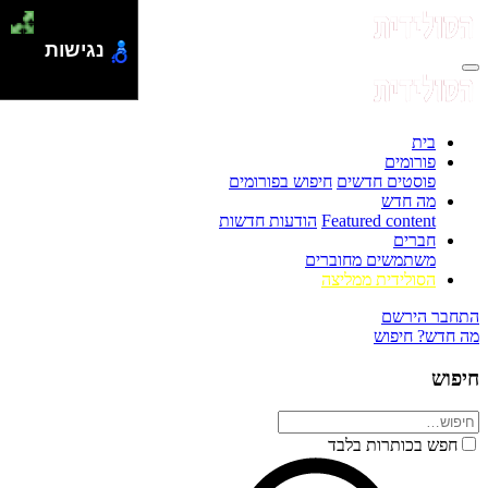
נגישות
בית
פורומים
פוסטים חדשים
חיפוש בפורומים
מה חדש
Featured content
הודעות חדשות
חברים
משתמשים מחוברים
הסולידית ממליצה
התחבר
הירשם
מה חדש?
חיפוש
חיפוש
חפש בכותרות בלבד