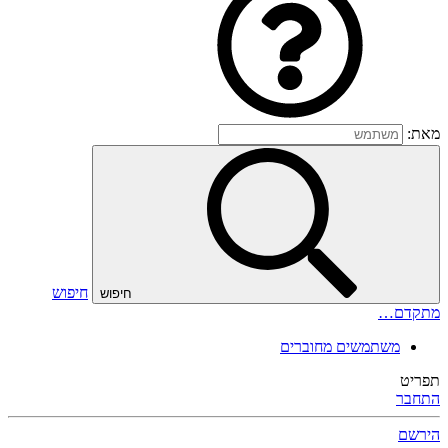
מאת:
חיפוש
חיפוש
מתקדם…
משתמשים מחוברים
תפריט
התחבר
הירשם