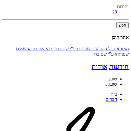
נקודות
28
חפש
אתר תוכן
מצא את כל ההודעות שנכתבו ע"י שם בדוי
מצא את כל הנושאים
שנפתחו ע"י שם בדוי
הודעות
אודות
טוען…
טוען…
בית
חברים