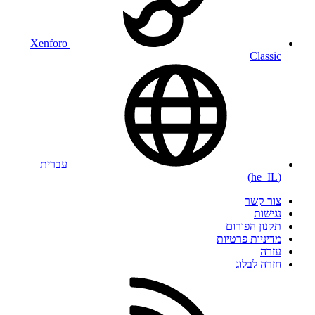
Xenforo
Classic
עברית
(he_IL)
צור קשר
נגישות
תקנון הפורום
מדיניות פרטיות
עזרה
חזרה לבלוג