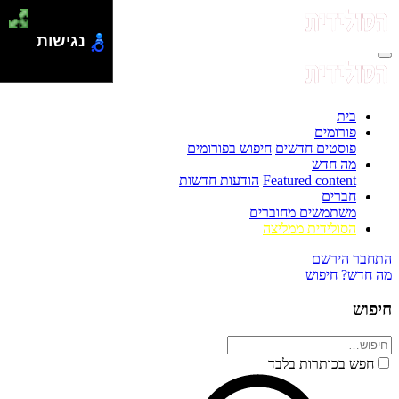
נגישות
בית
פורומים
פוסטים חדשים
חיפוש בפורומים
מה חדש
Featured content
הודעות חדשות
חברים
משתמשים מחוברים
הסולידית ממליצה
התחבר
הירשם
מה חדש?
חיפוש
חיפוש
חפש בכותרות בלבד