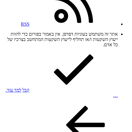
RSS
אתר זה משתמש בעוגיות דפדפן. אין באמור בפורום כדי להוות
ייעוץ השקעות ו/או תחליף לייעוץ השקעות המתחשב בצרכיו של
כל אדם.
קבל
למד עוד.
…