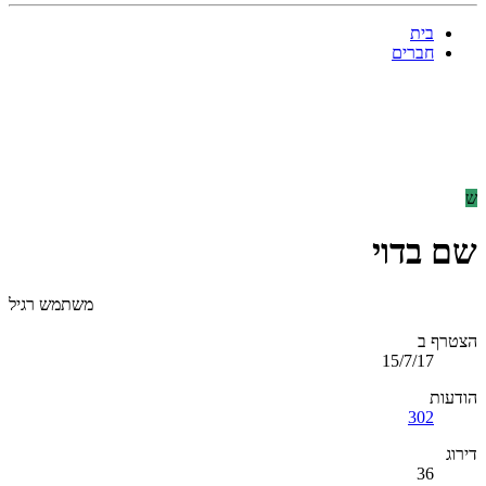
בית
חברים
ש
שם בדוי
משתמש רגיל
הצטרף ב
15/7/17
הודעות
302
דירוג
36