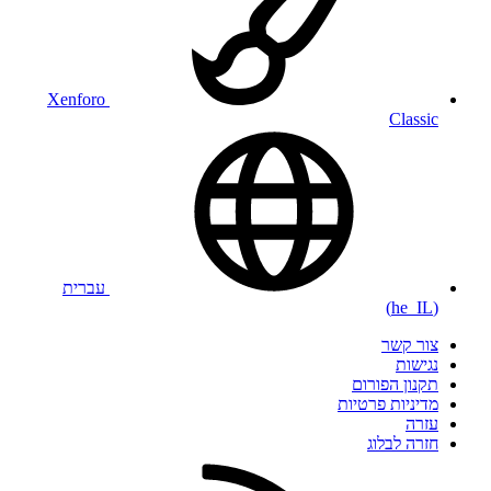
Xenforo
Classic
עברית
(he_IL)
צור קשר
נגישות
תקנון הפורום
מדיניות פרטיות
עזרה
חזרה לבלוג