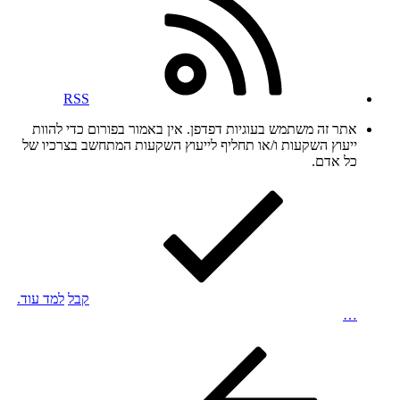
RSS
אתר זה משתמש בעוגיות דפדפן. אין באמור בפורום כדי להוות
ייעוץ השקעות ו/או תחליף לייעוץ השקעות המתחשב בצרכיו של
כל אדם.
קבל
למד עוד.
…