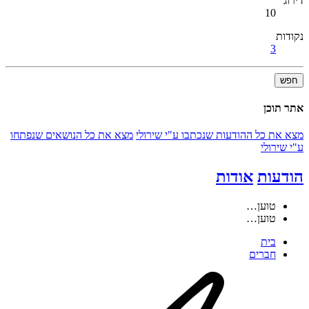
דירוג
10
נקודות
3
חפש
אתר תוכן
מצא את כל ההודעות שנכתבו ע"י שירולי
מצא את כל הנושאים שנפתחו
ע"י שירולי
הודעות
אודות
טוען…
טוען…
בית
חברים