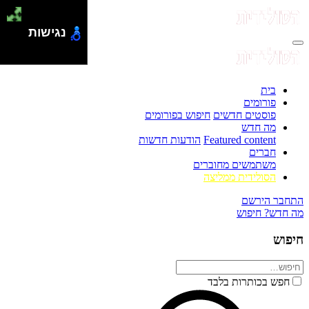
נגישות
בית
פורומים
פוסטים חדשים
חיפוש בפורומים
מה חדש
Featured content
הודעות חדשות
חברים
משתמשים מחוברים
הסולידית ממליצה
התחבר
הירשם
מה חדש?
חיפוש
חיפוש
חפש בכותרות בלבד