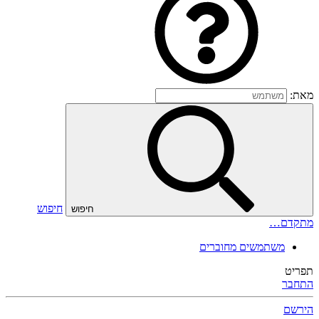
מאת:
חיפוש
חיפוש
מתקדם…
משתמשים מחוברים
תפריט
התחבר
הירשם