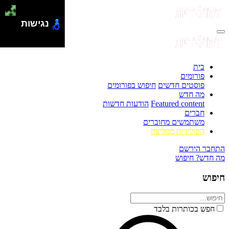
נגישות
בית
פורומים
פוסטים חדשים
חיפוש בפורומים
מה חדש
Featured content
הודעות חדשות
חברים
משתמשים מחוברים
הסולידית ממליצה
התחבר
הירשם
מה חדש?
חיפוש
חיפוש
חפש בכותרות בלבד