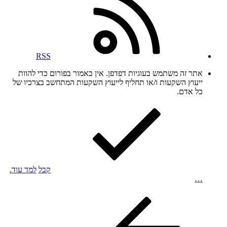
RSS
אתר זה משתמש בעוגיות דפדפן. אין באמור בפורום כדי להוות
ייעוץ השקעות ו/או תחליף לייעוץ השקעות המתחשב בצרכיו של
כל אדם.
קבל
למד עוד.
…