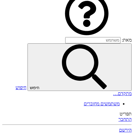
מאת:
חיפוש
חיפוש
מתקדם…
משתמשים מחוברים
תפריט
התחבר
הירשם