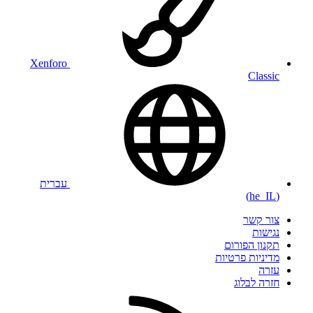
Xenforo
Classic
עברית
(he_IL)
צור קשר
נגישות
תקנון הפורום
מדיניות פרטיות
עזרה
חזרה לבלוג