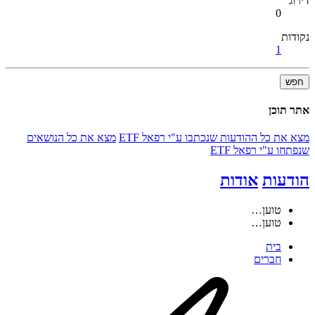
דירוג
0
נקודות
1
חפש
אתר תוכן
מצא את כל ההודעות שנכתבו ע"י רפאל ETF
מצא את כל הנושאים
שנפתחו ע"י רפאל ETF
הודעות
אודות
טוען…
טוען…
בית
חברים