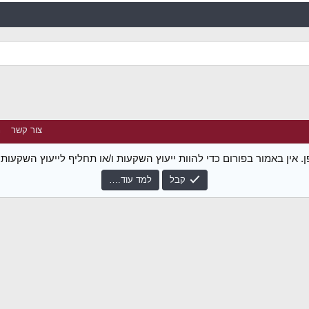
צור קשר
נ
 אין באמור בפורום כדי להוות ייעוץ השקעות ו/או תחליף לייעוץ השקעו
קבל
למד עוד.…