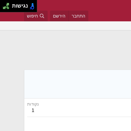
נגישות
התחבר
הירשם
חיפוש
נקודות
1