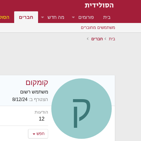
בית
פורומים
מה חדש
חברים
הסולי
משתמשים מחוברים
בית
חברים
קומקום
ק
משתמש רשום
הצטרף ב
8/12/24
הודעות
12
חפש