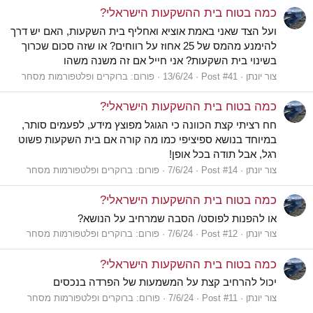
כמה בטוח בית ההשקעות הישראלי?
ועל הצד שאני באמת אוציא ואחליף בית השקעות, האם יש דרך
להימנע מהמס של 25 אחוז על רווחים? או שזה סכום שכרוך
בשינוי בית השקעות? אני חייל אם זה משנה משהו
צור יונתן
Post #41
13/6/24
פורום:
ברוקרים ופלטפורמות מסחר
כמה בטוח בית ההשקעות הישראלי?
חח רציתי קצת הכוונה כי הגוגל מפוצץ מידע, לפעמים סותר,
במיוחד בנושא ספיציפי כמו מה קורה אם בית השקעות פשוט
רגל, אבל תודה בכל אופן!
צור יונתן
Post #14
7/6/24
פורום:
ברוקרים ופלטפורמות מסחר
כמה בטוח בית ההשקעות הישראלי?
או להפנות לפוסט/ הסבה שמרחיב על הנושא?
צור יונתן
Post #12
7/6/24
פורום:
ברוקרים ופלטפורמות מסחר
כמה בטוח בית ההשקעות הישראלי?
יכול להרחיב קצת על המשמעות של הפרדה בנכסים
צור יונתן
Post #11
7/6/24
פורום:
ברוקרים ופלטפורמות מסחר