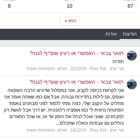
8
10
67
חפש
הודעות
אודות
תואר צבאי - האפשרי או רעיון שעדיף לגנוז?
תודה!
צור יונתן
Post #16
21/12/24
פורום:
התפתחות אישית
תואר צבאי - האפשרי או רעיון שעדיף לגנוז?
אני לקראת כניסה לקבע, ואני במסלול שדורש הרבה השקעה
ועומס, גם לילות בתדירות גבוהה, אבל אם כמו שאתה אומר אני
מחליט על הקצב שלי, כמה ומתי ללמוד לפני מבחנים באמת
הפתוחה נראית לי כמו אופציה רלוונטית. יש דרך אבל לגשת רק
למבחנים, שאני אוכל לנהל את הזמן עד אז, או שכל התארים
כוללים גם עבודות וכאלה שתכלס...
צור יונתן
Post #14
18/12/24
פורום:
התפתחות אישית