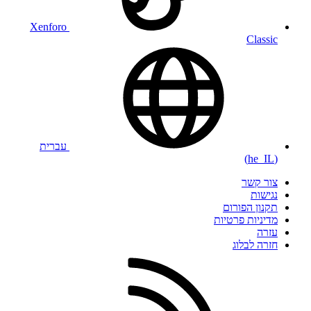
Xenforo
Classic
עברית
(he_IL)
צור קשר
נגישות
תקנון הפורום
מדיניות פרטיות
עזרה
חזרה לבלוג