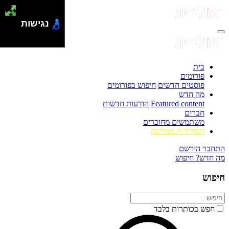
נגישות
בית
פורומים
פוסטים חדשים
חיפוש בפורומים
מה חדש
Featured content
הודעות חדשות
חברים
משתמשים מחוברים
הסולידית ממליצה
התחבר
הירשם
מה חדש?
חיפוש
חיפוש
חפש בכותרות בלבד