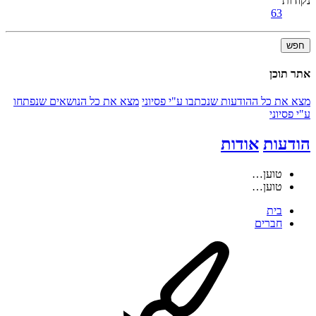
נקודות
63
חפש
אתר תוכן
מצא את כל ההודעות שנכתבו ע"י פסיוני
מצא את כל הנושאים שנפתחו
ע"י פסיוני
הודעות
אודות
טוען…
טוען…
בית
חברים