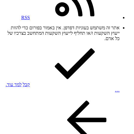
RSS
אתר זה משתמש בעוגיות דפדפן. אין באמור בפורום כדי להוות
ייעוץ השקעות ו/או תחליף לייעוץ השקעות המתחשב בצרכיו של
כל אדם.
קבל
למד עוד.
…