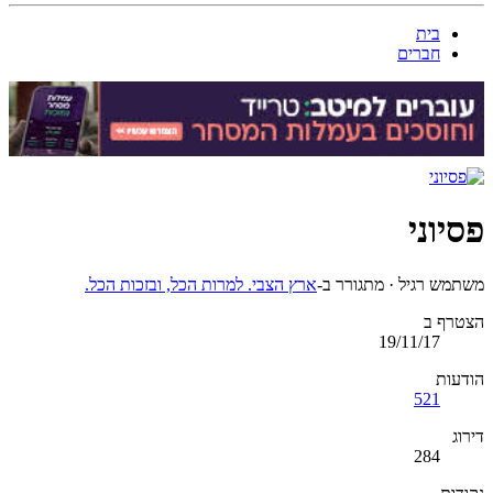
בית
חברים
פסיוני
משתמש רגיל
·
מתגורר ב-
ארץ הצבי. למרות הכל, ובזכות הכל.
הצטרף ב
19/11/17
הודעות
521
דירוג
284