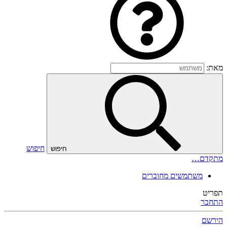
מאת:
חיפוש
חיפוש
מתקדם…
משתמשים מחוברים
תפריט
התחבר
הירשם