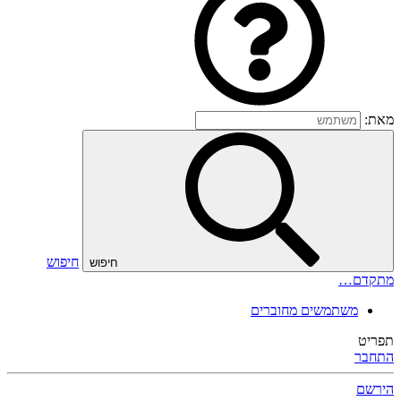
מאת:
חיפוש
חיפוש
מתקדם…
משתמשים מחוברים
תפריט
התחבר
הירשם