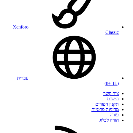
Xenforo
Classic
עברית
(he_IL)
צור קשר
נגישות
תקנון הפורום
מדיניות פרטיות
עזרה
חזרה לבלוג