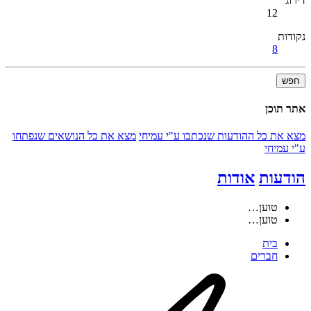
דירוג
12
נקודות
8
חפש
אתר תוכן
מצא את כל ההודעות שנכתבו ע"י עמיחי
מצא את כל הנושאים שנפתחו
ע"י עמיחי
הודעות
אודות
טוען…
טוען…
בית
חברים