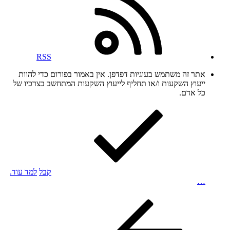
RSS
אתר זה משתמש בעוגיות דפדפן. אין באמור בפורום כדי להוות
ייעוץ השקעות ו/או תחליף לייעוץ השקעות המתחשב בצרכיו של
כל אדם.
קבל
למד עוד.
…