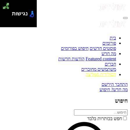
נגישות
בית
פורומים
פוסטים חדשים
חיפוש בפורומים
מה חדש
Featured content
הודעות חדשות
חברים
משתמשים מחוברים
הסולידית ממליצה
התחבר
הירשם
מה חדש?
חיפוש
חיפוש
חפש בכותרות בלבד